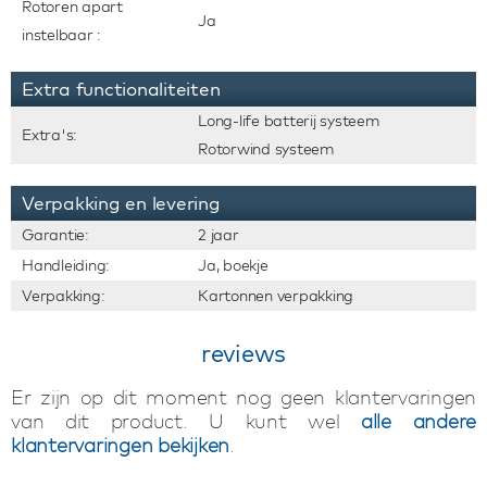
Rotoren apart
Ja
instelbaar :
Extra functionaliteiten
Long-life batterij systeem
Extra's:
Rotorwind systeem
Verpakking en levering
Garantie:
2 jaar
Handleiding:
Ja, boekje
Verpakking:
Kartonnen verpakking
reviews
Er zijn op dit moment nog geen klantervaringen
van dit product. U kunt wel
alle andere
klantervaringen bekijken
.