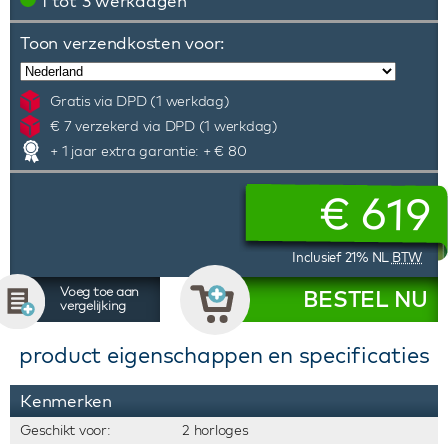
1 tot 3 werkdagen
Toon verzendkosten voor:
Gratis via DPD (1 werkdag)
€ 7 verzekerd via DPD (1 werkdag)
+ 1 jaar extra garantie: + € 80
€
619
Inclusief 21% NL
BTW
Voeg toe aan
BESTEL NU
vergelijking
product eigenschappen en specificaties
Kenmerken
Geschikt voor:
2 horloges