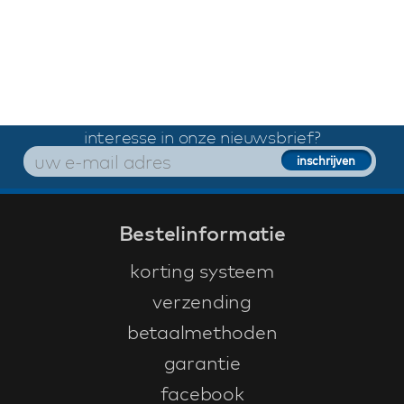
interesse in onze nieuwsbrief?
Bestelinformatie
korting systeem
verzending
betaalmethoden
garantie
facebook