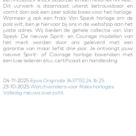
Dit uurwerk is daarnaast uiterst betrouwbaar en
vormt dan ook een zeer solide basis voor het horloge.
Wanneer jij ook een fraai Van Speyk horloge om de
pols wilt, ben je hiervoor bij ons in de webshop aan het
juiste adres. Wij bieden de gehele collectie van Van
Speyk. De nieuwe Spirit- en Courage modellen van
het merk worden door ons geleverd met een
garantie van maar liefst drie jaar. Je ontvangt jouw
nieuwe Spirit- of Courage horloge bovendien met
een luxe lederen etui, certificaat en handleiding.
04-11-2025
Epos Originale 3437.132.24.16.25
23-10-2025
Watchwinders voor Rolex horloges
Volledig nieuws overzicht