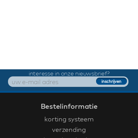
interesse in onze nieuwsbrief?
Bestelinformatie
korting systeem
verzending