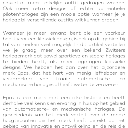
casual of meer zakelijke outfit gedragen worden.
Ook meer retro designs of echte authentieke
pilotenhorloges zijn een mooie optie wanneer je je
horloge bij verschillende outfits wilt kunnen dragen.
Wanneer je meer iemand bent die een voorkeur
heeft voor een klassiek design, is ook op dit gebied bij
tal van merken veel mogelijk. In dit artikel vertellen
we je graag meer over een bekend Zwitsers
horlogemerk dat zowel sportieve en stoere horloges
te bieden heeft, als meer ingetogen klassieke
designs. We hebben het dan over het bijzondere
merk Epos, dat het hart van menig liefhebber en
verzamelaar van fraaie automatische- en
mechanische horloges al heeft weten te veroveren.
Epos is een merk met een rijke historie en heeft
derhalve veel kennis en ervaring in huis op het gebied
van automatische- en mechanische horloges. De
geschiedenis van het merk vertelt over de mooie
hoogtepunten die het merk heeft bereikt op het
gebied van innovatie en ontwikkeling en de reis die