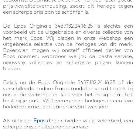
prijs-/kwaliteitverhouding, zodat dit horloge tegen
een scherpe prijs aan te schaffen is.
De Epos Originale 3437.132.24.16.25 is slechts een
voorbeeld uit de uitgebreide en diverse collectie van
het merk Epos. Wij bieden in onze webshop een
uitgebreide selectie van de horloges van dit merk.
Bovendien mogen wij onszelf officieel dealer van
Epos noemen, waardoor we jou de beste service,
nieuwste collecties en scherpste prijzen kunnen
bieden.
Bekijk nu de Epos Originale 3437.132.24.16.25 of de
verschillende andere fraaie modellen van dit merk bij
ons in de webshop en kies voor het design dat het
best bij je past. Wij leveren deze horloges in een luxe
horlogebox met een garantie van twee jaar.
Als officieel
Epos
dealer bieden wij je zekerheid, een
scherpe prijs en uitstekende service.