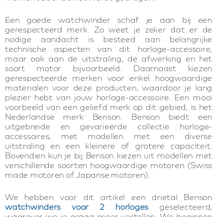
Een goede watchwinder schaf je aan bij een
gerespecteerd merk. Zo weet je zeker dat er de
nodige aandacht is besteed aan belangrijke
technische aspecten van dit horloge-accessoire,
maar ook aan de uitstraling, de afwerking en het
soort motor bijvoorbeeld. Daarnaast kiezen
gerespecteerde merken voor enkel hoogwaardige
materialen voor deze producten, waardoor je lang
plezier hebt van jouw horloge-accessoire. Een mooi
voorbeeld van een geliefd merk op dit gebied, is het
Nederlandse merk Benson. Benson biedt een
uitgebreide en gevarieerde collectie horloge-
accessoires, met modellen met een diverse
uitstraling en een kleinere of grotere capaciteit.
Bovendien kun je bij Benson kiezen uit modellen met
verschillende soorten hoogwaardige motoren (Swiss
made motoren of Japanse motoren).
We hebben voor dit artikel een drietal Benson
watchwinders voor 2 horloges
geselecteerd,
waarover we je graag meer vertellen. We beginnen