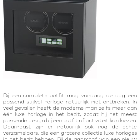
Bij een complete outfit mag vandaag de dag een
passend stijlvol horloge natuurlijk niet ontbreken. In
veel gevallen heeft de moderne man zelfs meer dan
één luxe horloge in het bezit, zodat hij het meest
passende design bij een outfit of activiteit kan kiezen.
Daarnaast zijn er natuurlijk ook nog de echte
verzamelaars, die een grotere collectie luxe horloges
in het bezit hebben. Bij de aanschaf van een nieuw