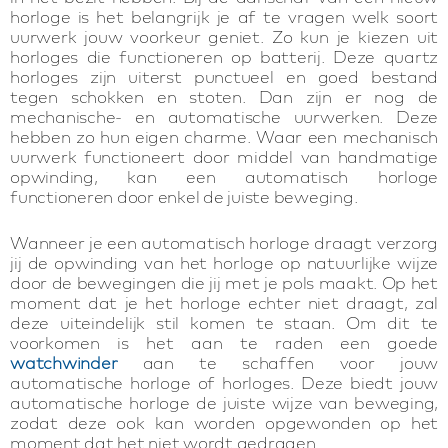
horloge is het belangrijk je af te vragen welk soort
uurwerk jouw voorkeur geniet. Zo kun je kiezen uit
horloges die functioneren op batterij. Deze quartz
horloges zijn uiterst punctueel en goed bestand
tegen schokken en stoten. Dan zijn er nog de
mechanische- en automatische uurwerken. Deze
hebben zo hun eigen charme. Waar een mechanisch
uurwerk functioneert door middel van handmatige
opwinding, kan een automatisch horloge
functioneren door enkel de juiste beweging.
Wanneer je een automatisch horloge draagt verzorg
jij de opwinding van het horloge op natuurlijke wijze
door de bewegingen die jij met je pols maakt. Op het
moment dat je het horloge echter niet draagt, zal
deze uiteindelijk stil komen te staan. Om dit te
voorkomen is het aan te raden een goede
watchwinder
aan te schaffen voor jouw
automatische horloge of horloges. Deze biedt jouw
automatische horloge de juiste wijze van beweging,
zodat deze ook kan worden opgewonden op het
moment dat het niet wordt gedragen.