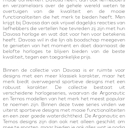
en verzamelaars over de gehele wereld weten te
overtuigen van de kwaliteit en de mooie
functionaliteiten die het merk te bieden heeft. Men
krijgt bij Davosa dan ook vrijwel dagelijks reacties van
liefhebbers die vertellen hoe tevreden zij zijn met hun
Davosa horloge en wat dat voor hen voor betekenis
heeft. Davosa wil in die lijn als boodschap meegeven
te genieten van het moment en doet daarnaast de
belofte horloges te blijven bieden van de beste
kwaliteit, tegen een toegankelijke prijs.
Binnen de collectie van Davosa is er ruimte voor
designs met een meer klassiek karakter, maar het
merk biedt overwegend sportieve designs met een
robuust karakter. De collectie bestaat uit
verscheidene horlogeseries, waarvan de Argonautic
en Ternos modellen van het merk het meest populair
te noemen zijn. Binnen deze twee series vinden we
uiterst sportieve designs met mooie functionaliteiten
en een zeer goede waterdichtheid. De Argonautic en
Ternos designs zijn dan ook niet alleen geschikt om
mee te sporten, maar bieden je ook alles wat je nodig