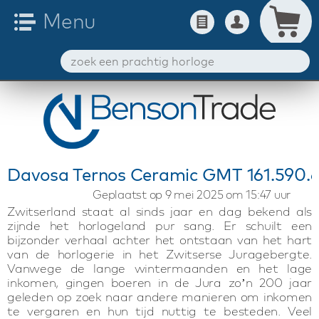
Davosa Ternos Ceramic GMT 161.590.
Geplaatst op 9 mei 2025 om 15:47 uur
Zwitserland staat al sinds jaar en dag bekend als
zijnde het horlogeland pur sang. Er schuilt een
bijzonder verhaal achter het ontstaan van het hart
van de horlogerie in het Zwitserse Juragebergte.
Vanwege de lange wintermaanden en het lage
inkomen, gingen boeren in de Jura zo’n 200 jaar
geleden op zoek naar andere manieren om inkomen
te vergaren en hun tijd nuttig te besteden. Veel