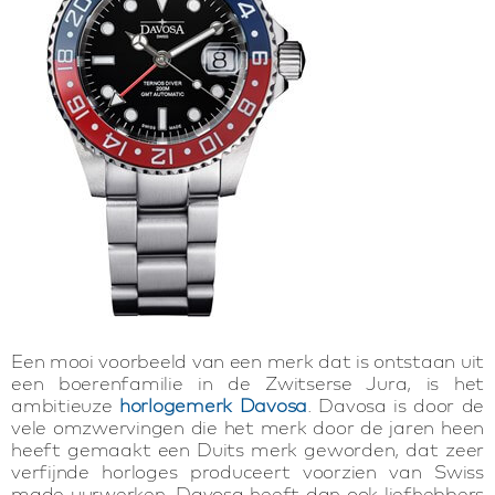
Een mooi voorbeeld van een merk dat is ontstaan uit
een boerenfamilie in de Zwitserse Jura, is het
ambitieuze
horlogemerk Davosa
. Davosa is door de
vele omzwervingen die het merk door de jaren heen
heeft gemaakt een Duits merk geworden, dat zeer
verfijnde horloges produceert voorzien van Swiss
made uurwerken. Davosa heeft dan ook liefhebbers