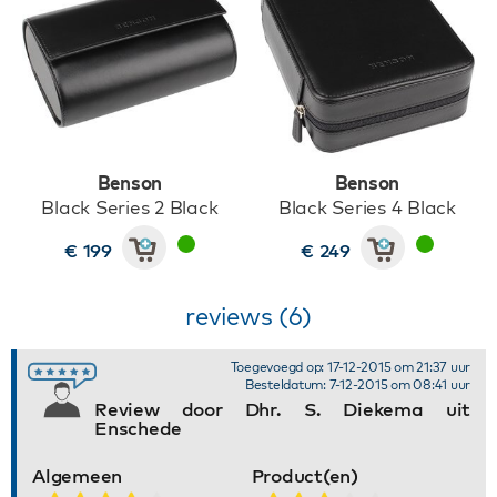
Benson
Benson
Black Series 2 Black
Black Series 4 Black
€ 199
€ 249
reviews (6)
Toegevoegd op: 17-12-2015 om 21:37 uur
Besteldatum: 7-12-2015 om 08:41 uur
Review door Dhr. S. Diekema uit
Enschede
Algemeen
Product(en)