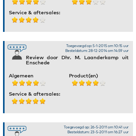
Service & aftersales:
Toegevoegd op: 5-1-2015 om 10:15 uur
Besteldatum: 28-12-2014 om 14:59 uur
Review door Dhr. M. Laanderkamp uit
Enschede
Algemeen
Product(en)
Service & aftersales:
Toegevoegd op: 26-5-2011 om 10:41 uur
Besteldatum: 23-5-2011 om 16:27 uur