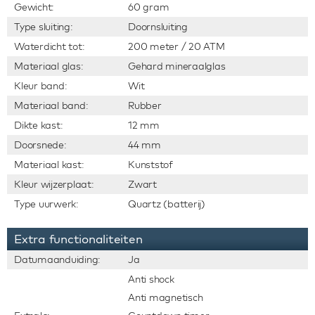
Gewicht:
60 gram
Type sluiting:
Doornsluiting
Waterdicht tot:
200 meter / 20 ATM
Materiaal glas:
Gehard mineraalglas
Kleur band:
Wit
Materiaal band:
Rubber
Dikte kast:
12 mm
Doorsnede:
44 mm
Materiaal kast:
Kunststof
Kleur wijzerplaat:
Zwart
Type uurwerk:
Quartz (batterij)
Extra functionaliteiten
Datumaanduiding:
Ja
Anti shock
Anti magnetisch