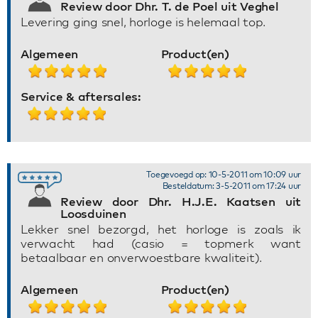
Review door Dhr. T. de Poel uit Veghel
Levering ging snel, horloge is helemaal top.
Algemeen
Product(en)
Service & aftersales:
Toegevoegd op: 10-5-2011 om 10:09 uur
Besteldatum: 3-5-2011 om 17:24 uur
Review door Dhr. H.J.E. Kaatsen uit
Loosduinen
Lekker snel bezorgd, het horloge is zoals ik
verwacht had (casio = topmerk want
betaalbaar en onverwoestbare kwaliteit).
Algemeen
Product(en)