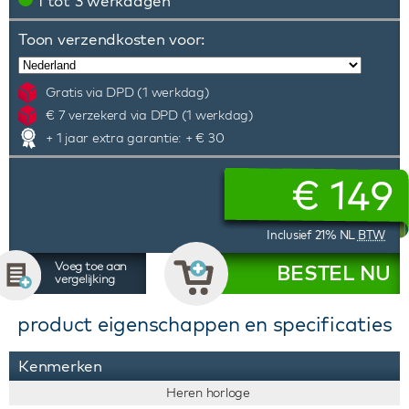
1 tot 3 werkdagen
Toon verzendkosten voor:
Gratis via DPD (1 werkdag)
€ 7 verzekerd via DPD (1 werkdag)
+ 1 jaar extra garantie: + € 30
€
149
Inclusief 21% NL
BTW
Voeg toe aan
BESTEL NU
vergelijking
product eigenschappen en specificaties
Kenmerken
Heren horloge