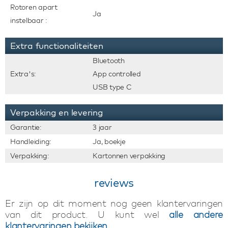
Rotoren apart
Ja
instelbaar :
Extra functionaliteiten
Bluetooth
Extra's:
App controlled
USB type C
Verpakking en levering
Garantie:
3 jaar
Handleiding:
Ja, boekje
Verpakking:
Kartonnen verpakking
reviews
Er zijn op dit moment nog geen klantervaringen
van dit product. U kunt wel
alle andere
klantervaringen bekijken
.