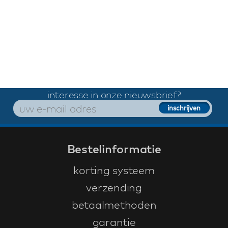
interesse in onze nieuwsbrief?
Bestelinformatie
korting systeem
verzending
betaalmethoden
garantie