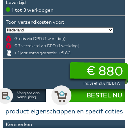
Levertijd
1 tot 3 werkdagen
Toon verzendkosten voor:
Gratis via DPD (1 werkdag)
€ 7 verzekerd via DPD (1 werkdag)
+ 1 jaar extra garantie: + € 80
€
880
Inclusief 21% NL
BTW
Voeg toe aan
BESTEL NU
vergelijking
product eigenschappen en specificaties
Kenmerken