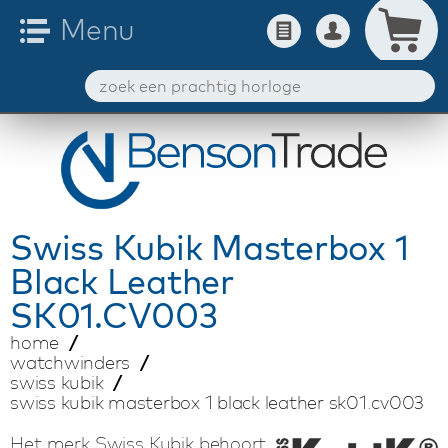
Swiss Kubik
Masterbox 1
Black Leather
SK01.CV003
home
watchwinders
swiss kubik
swiss kubik masterbox 1 black leather sk01.cv003
Het merk Swiss Kubik behoort