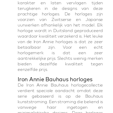
karakter en laten vervlogen tijden
terugkeren in de designs van deze
prachtige horloges. De horloges zijn
voorzien van Zwitserse en Japanse
uurwerken afhankelijk van het model. Elk
horloge wordt in Duitsland geproduceerd
waardoor kwaliteit verzekerd is. Het leuke
van de Iron Annie horloges is dat ze zeer
betaalbaar zijn. Voor een echt
horlogemerk is dat een zeer
aantrekkelijke prijs. Slechts weinig merken
bieden dezelfde kwaliteit tegen
eenzelfde prijs.
Iron Annie Bauhaus horloges
De Iron Annie Bauhaus horlogecollectie
verdient speciale aandacht omdat deze
serie gebaseerd is op de Bauhaus
kunststroming. Een stroming die bekend is
vanwege haar ingetogen en
minimalistische designs. Deze horloges