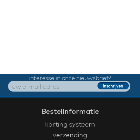
interesse in onze nieuwsbrief?
Bestelinformatie
korting systeem
verzending