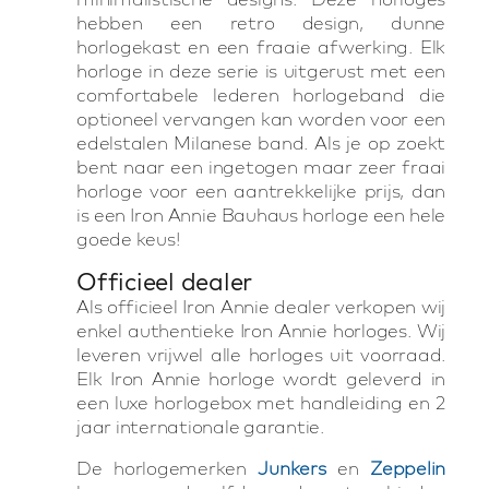
hebben een retro design, dunne
horlogekast en een fraaie afwerking. Elk
horloge in deze serie is uitgerust met een
comfortabele lederen horlogeband die
optioneel vervangen kan worden voor een
edelstalen Milanese band. Als je op zoekt
bent naar een ingetogen maar zeer fraai
horloge voor een aantrekkelijke prijs, dan
is een Iron Annie Bauhaus horloge een hele
goede keus!
Officieel dealer
Als officieel Iron Annie dealer verkopen wij
enkel authentieke Iron Annie horloges. Wij
leveren vrijwel alle horloges uit voorraad.
Elk Iron Annie horloge wordt geleverd in
een luxe horlogebox met handleiding en 2
jaar internationale garantie.
De horlogemerken
Junkers
en
Zeppelin