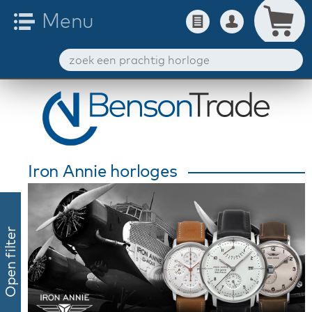
Iron Annie horloges
Open filter