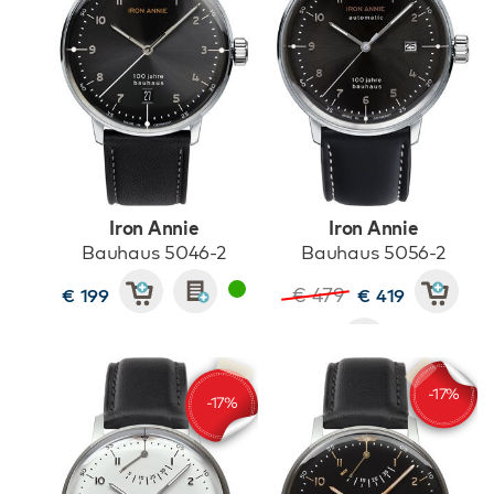
Iron Annie
Iron Annie
Bauhaus 5046-2
Bauhaus 5056-2
€ 479
€ 199
€ 419