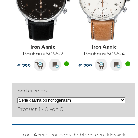
Iron Annie
Iron Annie
Bauhaus 5096-2
Bauhaus 5096-4
€ 299
€ 299
Sorteren op
Product 1 - 0 van 0
Iron Annie horloges hebben een klassiek