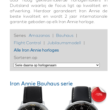
Duitsland waarbij de focus ligt op kwaliteit en
afwerking. Hierdoor garandeert Iron Annie de
beste kwaliteit en wordt 2 jaar internationale
garantie geboden op elk Iron Annie horloge.
Series
Amazonas
|
Bauhaus
|
Flight Control
|
Jubilaumsmodell
|
Alle Iron Annie horloges
Sorteren op
Iron Annie Bauhaus serie