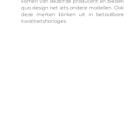
komen van dezelfde producent en bieden
qua design net iets andere modellen. Ook
deze merken blinken uit in betaalbare
kwaliteitshorloges.