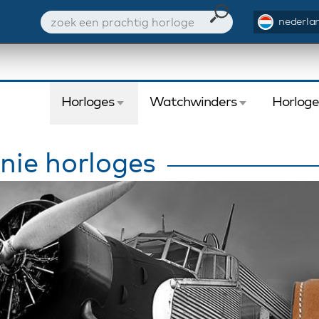
nederlan
Horloges
Watchwinders
Horlog
nie horloges