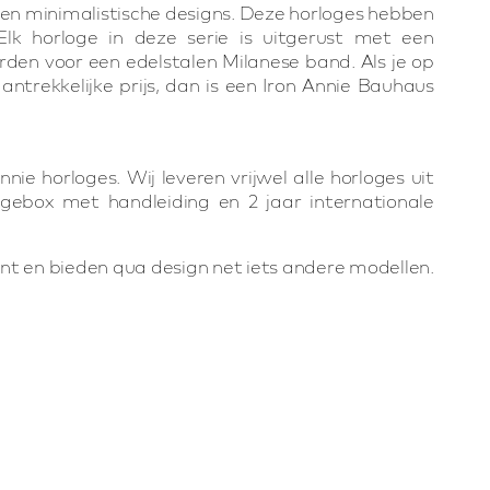
en minimalistische designs. Deze horloges hebben
lk horloge in deze serie is uitgerust met een
den voor een edelstalen Milanese band. Als je op
trekkelijke prijs, dan is een Iron Annie Bauhaus
nie horloges. Wij leveren vrijwel alle horloges uit
ogebox met handleiding en 2 jaar internationale
t en bieden qua design net iets andere modellen.