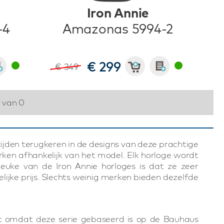
Iron Annie
-4
Amazonas 5994-2
€ 299
€ 349
0 van 0
tijden terugkeren in de designs van deze prachtige
rken afhankelijk van het model. Elk horloge wordt
leuke van de Iron Annie horloges is dat ze zeer
lijke prijs. Slechts weinig merken bieden dezelfde
ht omdat deze serie gebaseerd is op de Bauhaus