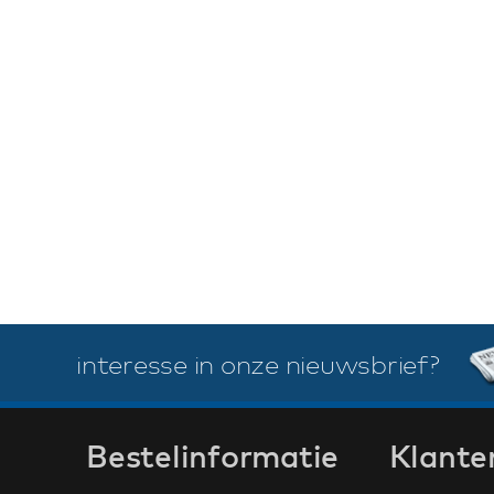
interesse in onze nieuwsbrief?
Bestelinformatie
Klante