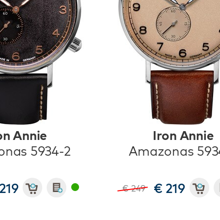
on Annie
Iron Annie
nas 5934-2
Amazonas 593
219
€ 219
€ 249