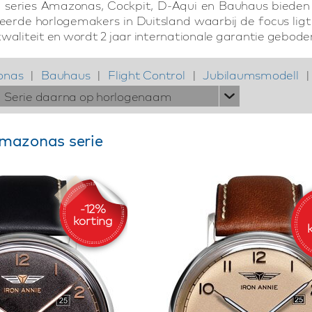
 series Amazonas, Cockpit, D-Aqui en Bauhaus bieden p
eerde horlogemakers in Duitsland waarbij de focus ligt
waliteit en wordt 2 jaar internationale garantie geboden
onas
|
Bauhaus
|
Flight Control
|
Jubilaumsmodell
|
Serie daarna op horlogenaam
Amazonas serie