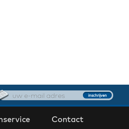
nservice
Contact