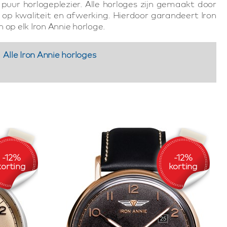
uur horlogeplezier. Alle horloges zijn gemaakt door
 op kwaliteit en afwerking. Hierdoor garandeert Iron
 op elk Iron Annie horloge.
Alle Iron Annie horloges