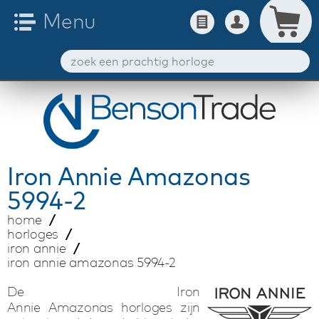
Iron Annie
Amazonas
5994-2
home
horloges
iron annie
iron annie amazonas 5994-2
De Iron
Annie Amazonas horloges zijn