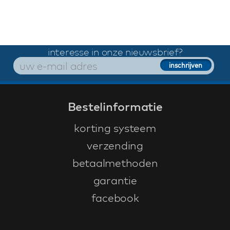
interesse in onze nieuwsbrief?
Bestelinformatie
korting systeem
verzending
betaalmethoden
garantie
facebook