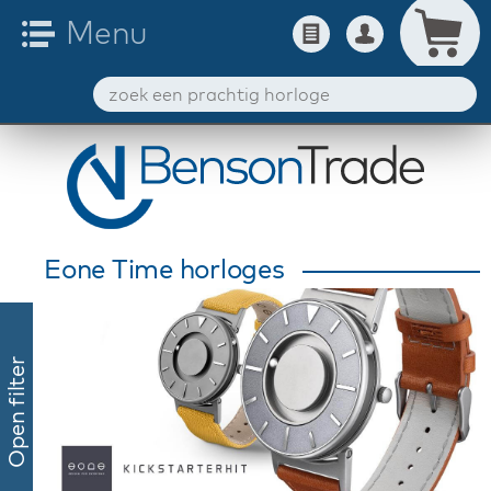
Eone Time horloges
Open filter