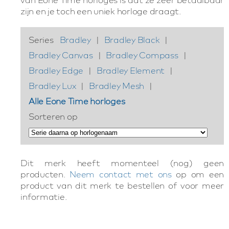
zijn en je toch een uniek horloge draagt.
Series
Bradley
|
Bradley Black
|
Bradley Canvas
|
Bradley Compass
|
Bradley Edge
|
Bradley Element
|
Bradley Lux
|
Bradley Mesh
|
Alle Eone Time horloges
Sorteren op
Dit merk heeft momenteel (nog) geen
producten.
Neem contact met ons
op om een
product van dit merk te bestellen of voor meer
informatie.