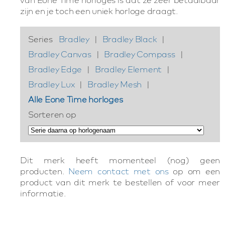
zijn en je toch een uniek horloge draagt.
Series
Bradley
|
Bradley Black
|
Bradley Canvas
|
Bradley Compass
|
Bradley Edge
|
Bradley Element
|
Bradley Lux
|
Bradley Mesh
|
Alle Eone Time horloges
Sorteren op
Dit merk heeft momenteel (nog) geen
producten.
Neem contact met ons
op om een
product van dit merk te bestellen of voor meer
informatie.