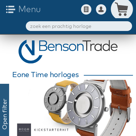
Eone Time horloges
Open filter