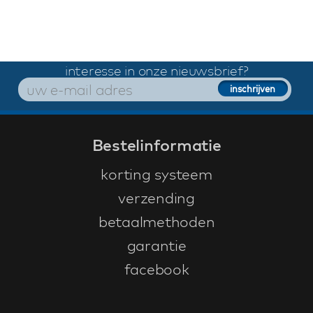
interesse in onze nieuwsbrief?
Bestelinformatie
korting systeem
verzending
betaalmethoden
garantie
facebook