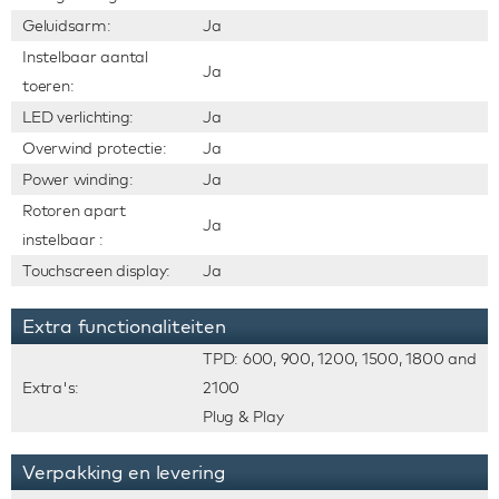
Geluidsarm:
Ja
Instelbaar aantal
Ja
toeren:
LED verlichting:
Ja
Overwind protectie:
Ja
Power winding:
Ja
Rotoren apart
Ja
instelbaar :
Touchscreen display:
Ja
Extra functionaliteiten
TPD: 600, 900, 1200, 1500, 1800 and
Extra's:
2100
Plug & Play
Verpakking en levering