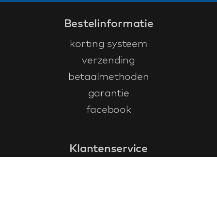
Bestelinformatie
korting systeem
verzending
betaalmethoden
garantie
facebook
Klantenservice
faq
garantieformulier
annuleren en retourneren