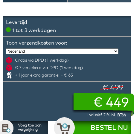
Levertijd
1 tot 3 werkdagen
Toon verzendkosten voor:
Gratis via DPD (1 werkdag)
€ 7 verzekerd via DPD (1 werkdag)
+ 1 jaar extra garantie: + € 65
€ 499
€
449
Inclusief 21% NL
BTW
Voeg toe aan
BESTEL NU
vergelijking