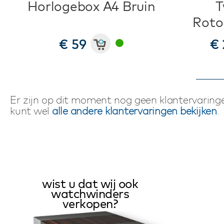
Horlogebox A4 Bruin
T
Roto
€ 59
€ 
Er zijn op dit moment nog geen klantervaringe
kunt wel
alle andere klantervaringen bekijken
.
wist u dat wij ook
watchwinders
verkopen?