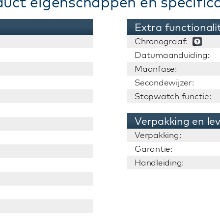
duct eigenschappen en specifica
Extra functionali
Chronograaf:
Datumaanduiding:
Maanfase:
Secondewijzer:
Stopwatch functie:
Verpakking en le
Verpakking:
Garantie:
Handleiding: