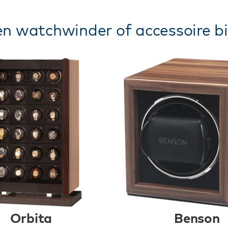
n watchwinder of accessoire bi
Orbita
Benson