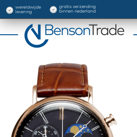
gratis verzending
wereldwijde
binnen nederland
levering