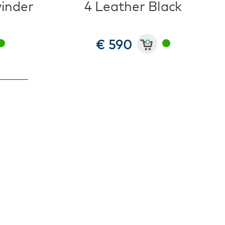
inder
4 Leather Black
€ 590