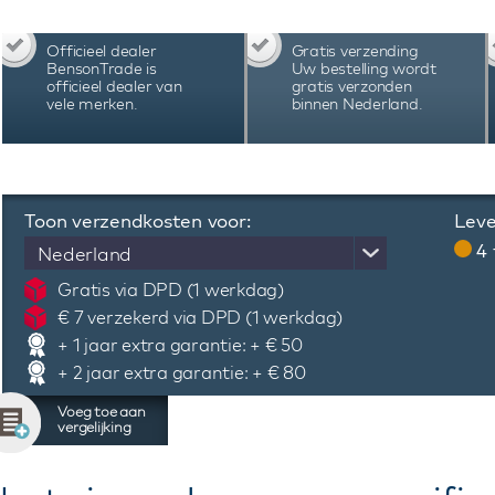
Officieel dealer
Gratis verzending
BensonTrade is
Uw bestelling wordt
officieel dealer van
gratis verzonden
vele merken.
binnen Nederland.
Toon verzendkosten voor:
Leve
4
Nederland
Gratis via DPD (1 werkdag)
€ 7 verzekerd via DPD (1 werkdag)
+ 1 jaar extra garantie: + € 50
+ 2 jaar extra garantie: + € 80
Voeg toe aan
vergelijking