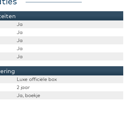
ties
teiten
Ja
Ja
Ja
Ja
Ja
vering
Luxe officiële box
2 jaar
Ja, boekje