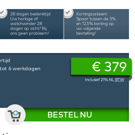
28 dagen bedenktijd
Kortingsysteem
Uw horloge of
Spaar tussen de 5%
watchwinder 28
en 12,5% korting op
dagen op zicht? Bij
uw volgende
ons geen probleem!
bestelling!
rtijd
€
379
 tot 6 werkdagen
Inclusief 21% NL
BTW
BESTEL NU