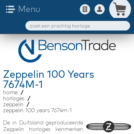
Zeppelin
100 Years
7674M-1
home
horloges
zeppelin
zeppelin 100 years 7674m-1
De in Duitsland geproduceerde
Zeppelin horloges kenmerken