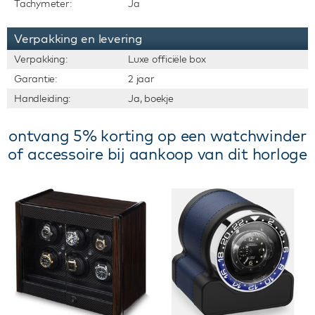
Tachymeter:
Ja
Verpakking en levering
Verpakking:
Luxe officiële box
Garantie:
2 jaar
Handleiding:
Ja, boekje
ontvang 5% korting op een watchwinder
of accessoire bij aankoop van dit horloge