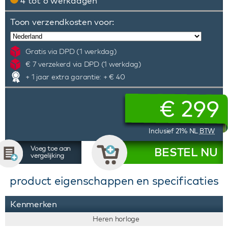
4 tot 6 werkdagen
Toon verzendkosten voor:
Gratis via DPD (1 werkdag)
€ 7 verzekerd via DPD (1 werkdag)
+ 1 jaar extra garantie: + € 40
€
299
Inclusief 21% NL
BTW
Voeg toe aan
BESTEL NU
vergelijking
product eigenschappen en specificaties
Kenmerken
Heren horloge