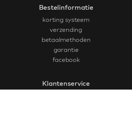
Bestelinformatie
korting systeem
verzending
betaalmethoden
garantie
facebook
Klantenservice
faq
garantieformulier
annuleren en retourneren
algemene voorwaarden