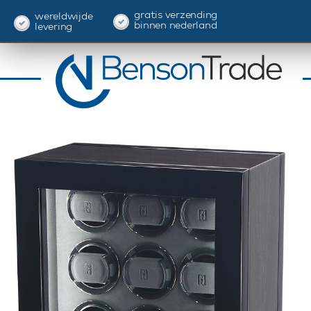
gratis verzending
wereldwijde
binnen nederland
levering