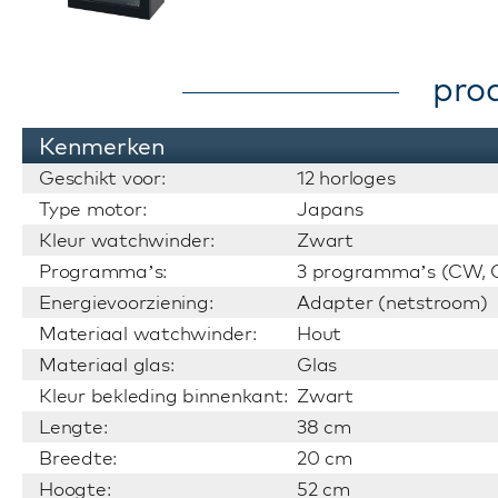
pro
Kenmerken
Geschikt voor:
12 horloges
Type motor:
Japans
Kleur watchwinder:
Zwart
Programma’s:
3 programma’s (CW, C
Energievoorziening:
Adapter (netstroom)
Materiaal watchwinder:
Hout
Materiaal glas:
Glas
Kleur bekleding binnenkant:
Zwart
Lengte:
38 cm
Breedte:
20 cm
Hoogte:
52 cm