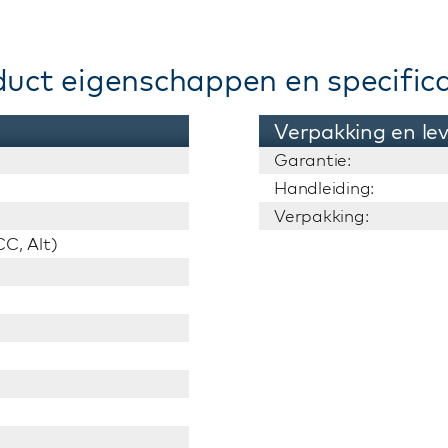
duct eigenschappen en specifica
Verpakking en le
Garantie:
Handleiding:
Verpakking:
C, Alt)