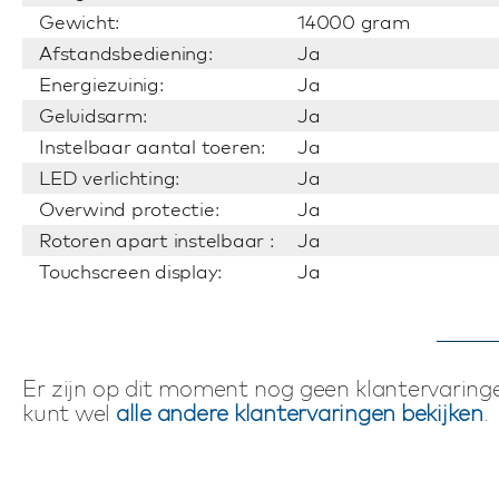
Gewicht:
14000 gram
Afstandsbediening:
Ja
Energiezuinig:
Ja
Geluidsarm:
Ja
Instelbaar aantal toeren:
Ja
LED verlichting:
Ja
Overwind protectie:
Ja
Rotoren apart instelbaar :
Ja
Touchscreen display:
Ja
Er zijn op dit moment nog geen klantervaringe
kunt wel
alle andere klantervaringen bekijken
.