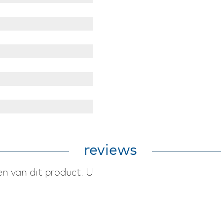
reviews
n van dit product. U