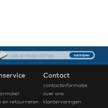
nservice
Contact
contactinformatie
ormulier
over ons
n en retourneren
klantervaringen