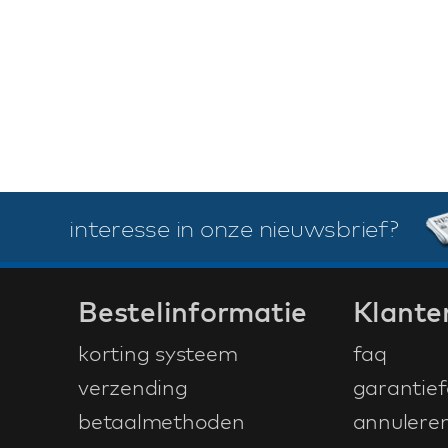
interesse in onze nieuwsbrief?
Bestelinformatie
Klante
korting systeem
faq
verzending
garantief
betaalmethoden
annulere