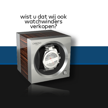
wist u dat wij ook
watchwinders
verkopen?