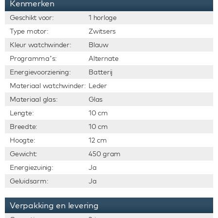
Kenmerken
Geschikt voor:
1 horloge
Type motor:
Zwitsers
Kleur watchwinder:
Blauw
Programma’s:
Alternate
Energievoorziening:
Batterij
Materiaal watchwinder:
Leder
Materiaal glas:
Glas
Lengte:
10 cm
Breedte:
10 cm
Hoogte:
12 cm
Gewicht:
450 gram
Energiezuinig:
Ja
Geluidsarm:
Ja
Verpakking en levering