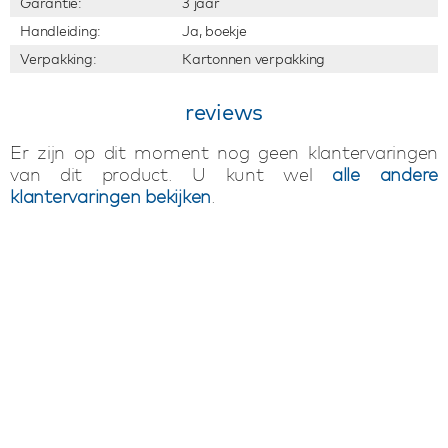
Garantie:
3 jaar
Handleiding:
Ja, boekje
Verpakking:
Kartonnen verpakking
reviews
Er zijn op dit moment nog geen klantervaringen
van dit product. U kunt wel
alle andere
klantervaringen bekijken
.