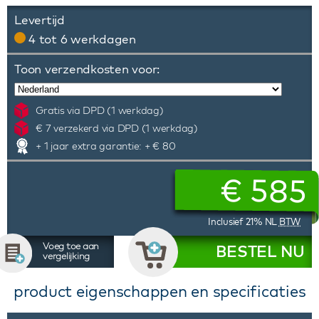
Levertijd
4 tot 6 werkdagen
Toon verzendkosten voor:
Gratis via DPD (1 werkdag)
€ 7 verzekerd via DPD (1 werkdag)
+ 1 jaar extra garantie: + € 80
€
585
Inclusief 21% NL
BTW
Voeg toe aan
BESTEL NU
vergelijking
product eigenschappen en specificaties