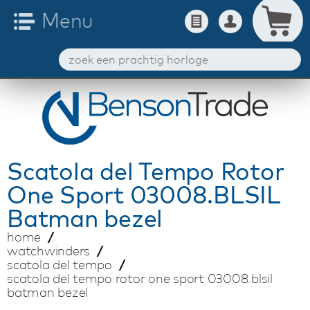
Scatola del Tempo
Rotor
One Sport 03008.BLSIL
Batman bezel
home
watchwinders
scatola del tempo
scatola del tempo rotor one sport 03008.blsil
batman bezel