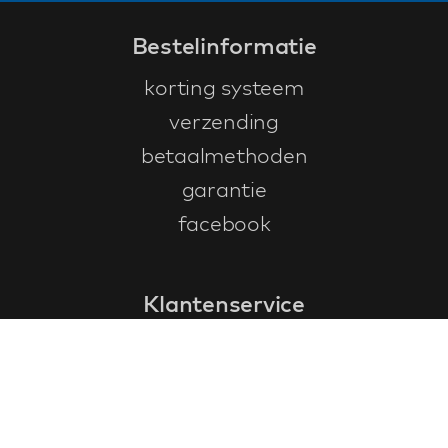
Bestelinformatie
korting systeem
verzending
betaalmethoden
garantie
facebook
Klantenservice
faq
garantieformulier
annuleren en retourneren
algemene voorwaarden