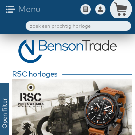
RSC horloges
Open filter