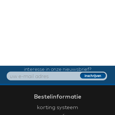
interesse in onze nieuwsbrief?
Bestelinformatie
korting systeem