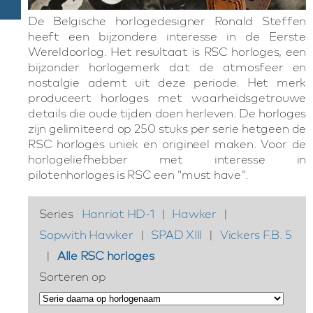
De Belgische horlogedesigner Ronald Steffen
heeft een bijzondere interesse in de Eerste
Wereldoorlog. Het resultaat is RSC horloges, een
bijzonder horlogemerk dat de atmosfeer en
nostalgie ademt uit deze periode. Het merk
produceert horloges met waarheidsgetrouwe
details die oude tijden doen herleven. De horloges
zijn gelimiteerd op 250 stuks per serie hetgeen de
RSC horloges uniek en origineel maken. Voor de
horlogeliefhebber met interesse in
pilotenhorloges is RSC een "must have".
Series
Hanriot HD-1
|
Hawker
|
Sopwith Hawker
|
SPAD XIII
|
Vickers F.B. 5
|
Alle RSC horloges
Sorteren op