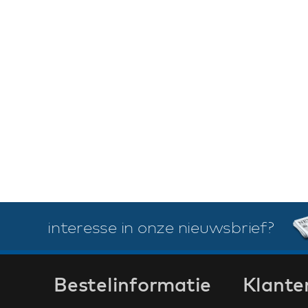
interesse in onze nieuwsbrief?
Bestelinformatie
Klante