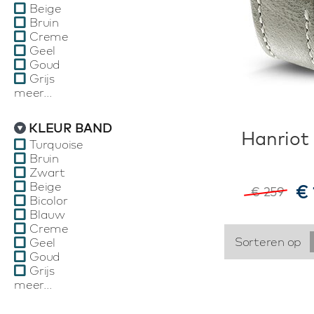
Beige
Bruin
Creme
Geel
Goud
Grijs
meer...
KLEUR BAND
Hanriot
Turquoise
Bruin
Zwart
Beige
€ 
€ 259
Bicolor
Blauw
Creme
Sorteren op
Geel
Goud
Grijs
meer...