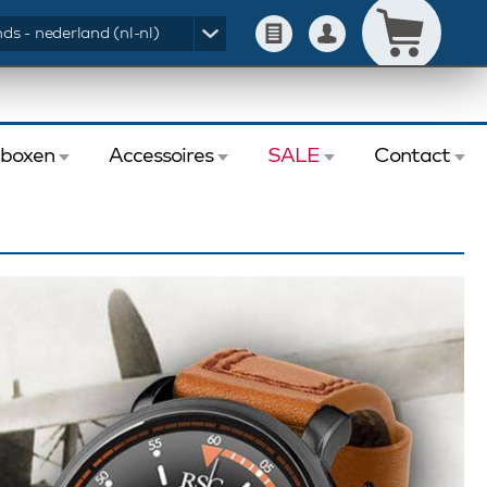
ds - nederland (nl-nl)
eboxen
Accessoires
SALE
Contact