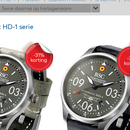
Serie daarna op horlogenaam
 HD-1 serie