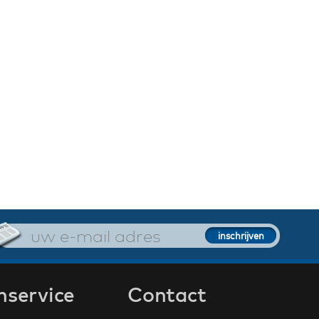
nservice
Contact