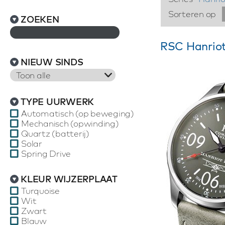
Sorteren op
ZOEKEN
RSC Hanriot
NIEUW SINDS
Toon alle
TYPE UURWERK
Automatisch (op beweging)
Mechanisch (opwinding)
Quartz (batterij)
Solar
Spring Drive
KLEUR WIJZERPLAAT
Turquoise
Wit
Zwart
Blauw