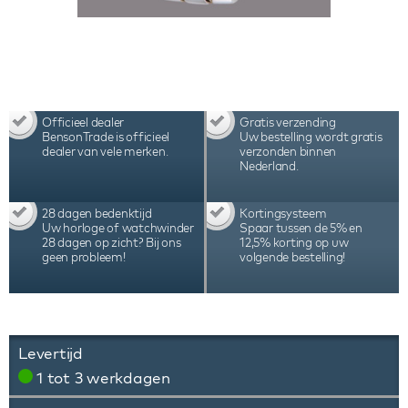
Officieel dealer
Gratis verzending
BensonTrade is officieel
Uw bestelling wordt gratis
dealer van vele merken.
verzonden binnen
Nederland.
28 dagen bedenktijd
Kortingsysteem
Uw horloge of watchwinder
Spaar tussen de 5% en
28 dagen op zicht? Bij ons
12,5% korting op uw
geen probleem!
volgende bestelling!
Levertijd
1 tot 3 werkdagen