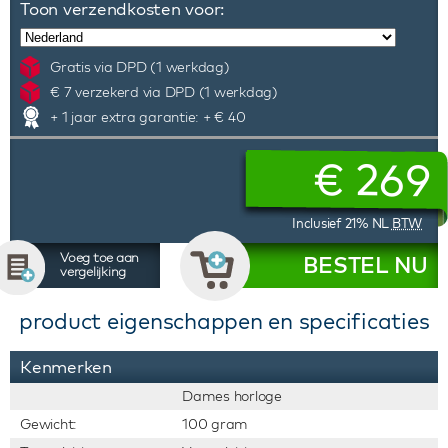
Toon verzendkosten voor:
Gratis via DPD (1 werkdag)
€ 7 verzekerd via DPD (1 werkdag)
+ 1 jaar extra garantie: + € 40
€
269
Inclusief 21% NL
BTW
Voeg toe aan
BESTEL NU
vergelijking
product eigenschappen en specificaties
Kenmerken
Dames horloge
Gewicht:
100 gram