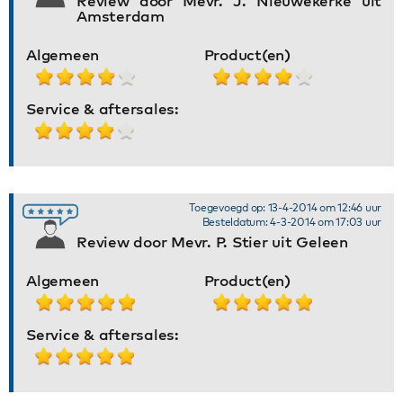
Review door Mevr. J. Nieuwekerke uit
Amsterdam
Algemeen
Product(en)
Service & aftersales:
Toegevoegd op: 13-4-2014 om 12:46 uur
Besteldatum: 4-3-2014 om 17:03 uur
Review door Mevr. P. Stier uit Geleen
Algemeen
Product(en)
Service & aftersales: