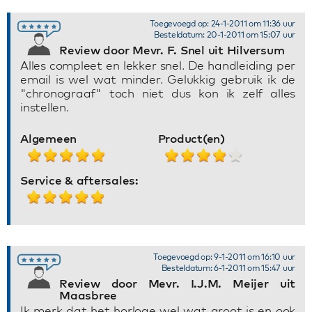
Toegevoegd op: 24-1-2011 om 11:36 uur
Besteldatum: 20-1-2011 om 15:07 uur
Review door Mevr. F. Snel uit Hilversum
Alles compleet en lekker snel. De handleiding per
email is wel wat minder. Gelukkig gebruik ik de
"chronograaf" toch niet dus kon ik zelf alles
instellen.
Algemeen
Product(en)
Service & aftersales:
Toegevoegd op: 9-1-2011 om 16:10 uur
Besteldatum: 6-1-2011 om 15:47 uur
Review door Mevr. I.J.M. Meijer uit
Maasbree
Ik merk dat het horloge wel wat groot is en ook