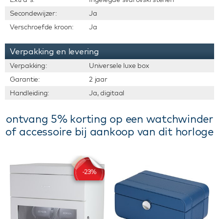
Secondewijzer:
Ja
Verschroefde kroon:
Ja
Verpakking en levering
Verpakking:
Universele luxe box
Garantie:
2 jaar
Handleiding:
Ja, digitaal
ontvang 5% korting op een watchwinder
of accessoire bij aankoop van dit horloge