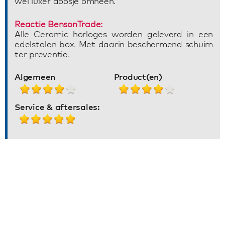
wel luxer doosje omheen.
Reactie BensonTrade:
Alle Ceramic horloges worden geleverd in een
edelstalen box. Met daarin beschermend schuim
ter preventie.
Algemeen
Product(en)
Service & aftersales: