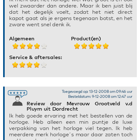
wel zwaarder dan andere. Maar ik ben juist blij
dat het degelijk voelt, zodat het niet direct
kapot gaat als je ergens tegenaan botst, en het
zware went snel denk ik.
Algemeen
Product(en)
Service & aftersales:
Toegevoegd op: 13-12-2008 om 09:46 uur
Besteldatum: 9-12-2008 om 12:47 uur
Review door Mevrouw Grootveld v.d
Pluym uit Dordrecht
Ik heb goede ervaring met het bestellen van de
horloge. Heb alleen een min puntje de luxe
verpakking van het horloge viel tegen. Ik heb
meerdere merk horloge´s maar daar zaten toch