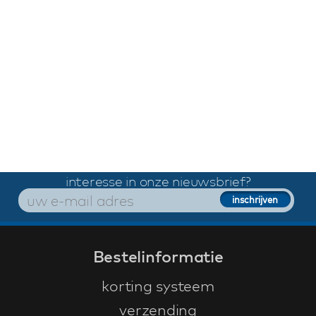
interesse in onze nieuwsbrief?
Bestelinformatie
korting systeem
verzending