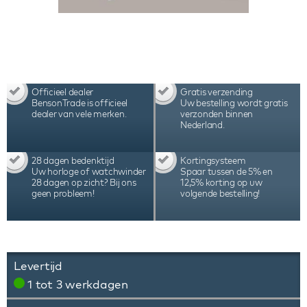
Officieel dealer
Gratis verzending
BensonTrade is officieel
Uw bestelling wordt gratis
dealer van vele merken.
verzonden binnen
Nederland.
28 dagen bedenktijd
Kortingsysteem
Uw horloge of watchwinder
Spaar tussen de 5% en
28 dagen op zicht? Bij ons
12,5% korting op uw
geen probleem!
volgende bestelling!
Levertijd
1 tot 3 werkdagen