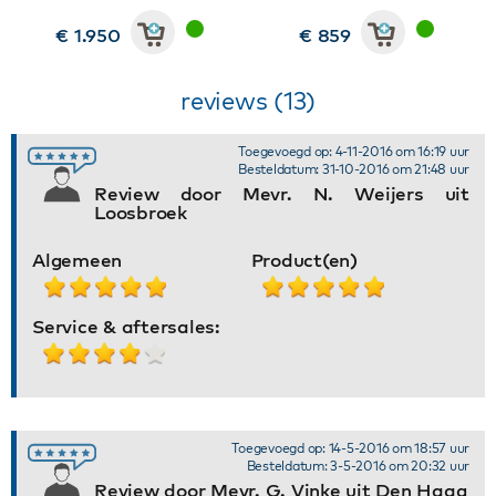
€ 1.950
€ 859
reviews (13)
Toegevoegd op: 4-11-2016 om 16:19 uur
Besteldatum: 31-10-2016 om 21:48 uur
Review door Mevr. N. Weijers uit
Loosbroek
Algemeen
Product(en)
Service & aftersales:
Toegevoegd op: 14-5-2016 om 18:57 uur
Besteldatum: 3-5-2016 om 20:32 uur
Review door Mevr. G. Vinke uit Den Haag