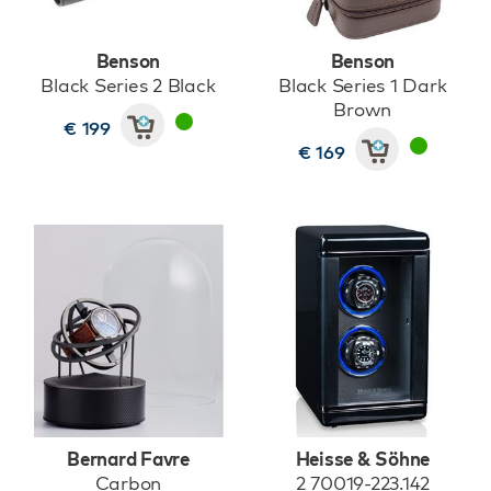
Benson
Benson
Black Series 2 Black
Black Series 1 Dark
Brown
€ 199
€ 169
Bernard Favre
Heisse & Söhne
Carbon
2 70019-223.142