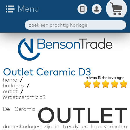
Outlet
Ceramic D3
4.6
van
13
klantervaringen
home
horloges
outlet
outlet ceramic d3
De Ceramic
dameshorloges zijn in trendy en luxe varianten