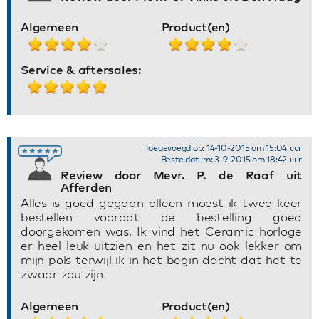
Algemeen
Product(en)
Service & aftersales:
Toegevoegd op: 14-10-2015 om 15:04 uur
Besteldatum: 3-9-2015 om 18:42 uur
Review door Mevr. P. de Raaf uit
Afferden
Alles is goed gegaan alleen moest ik twee keer
bestellen voordat de bestelling goed
doorgekomen was. Ik vind het Ceramic horloge
er heel leuk uitzien en het zit nu ook lekker om
mijn pols terwijl ik in het begin dacht dat het te
zwaar zou zijn.
Algemeen
Product(en)