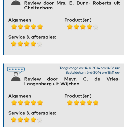
Review door Mrs. E. Dunn- Roberts uit
Cheltenham
Algemeen
Product(en)
Service & aftersales:
Toegevoegd op: 14-6-2014 om 14:56 uur
Besteldatum: 6-6-2014 om 15:11 uur
Review door Mevr. C. de Vries-
Langenberg uit Wijchen
Algemeen
Product(en)
Service & aftersales: