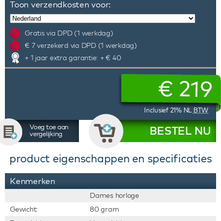
Toon verzendkosten voor:
Gratis via DPD (1 werkdag)
€ 7 verzekerd via DPD (1 werkdag)
+ 1 jaar extra garantie: + € 40
€
219
Inclusief 21% NL
BTW
Voeg toe aan
BESTEL NU
vergelijking
product eigenschappen en specificaties
Kenmerken
Dames horloge
Gewicht:
80 gram