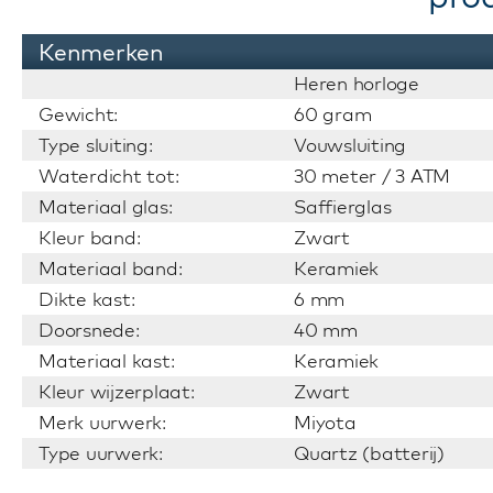
Kenmerken
Heren horloge
Gewicht:
60 gram
Type sluiting:
Vouwsluiting
Waterdicht tot:
30 meter / 3 ATM
Materiaal glas:
Saffierglas
Kleur band:
Zwart
Materiaal band:
Keramiek
Dikte kast:
6 mm
Doorsnede:
40 mm
Materiaal kast:
Keramiek
Kleur wijzerplaat:
Zwart
Merk uurwerk:
Miyota
Type uurwerk:
Quartz (batterij)