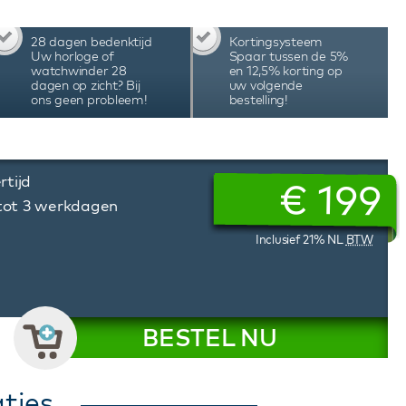
28 dagen bedenktijd
Kortingsysteem
Uw horloge of
Spaar tussen de 5%
watchwinder 28
en 12,5% korting op
dagen op zicht? Bij
uw volgende
ons geen probleem!
bestelling!
rtijd
€
199
 tot 3 werkdagen
Inclusief 21% NL
BTW
BESTEL NU
ties