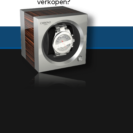
verkopen?