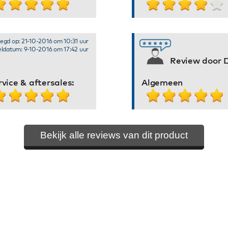
egd op: 21-10-2016 om 10:31 uur
ldatum: 9-10-2016 om 17:42 uur
Review door D
rvice & aftersales:
Algemeen
Bekijk alle reviews van dit product