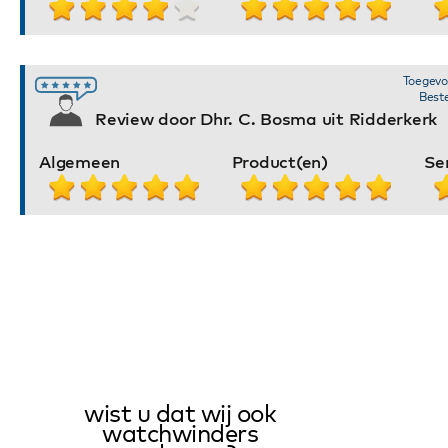
Toegevo
Beste
Review door Dhr. C. Bosma uit Ridderkerk
Algemeen
Product(en)
Se
wist u dat wij ook
watchwinders