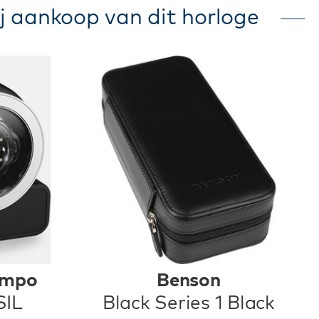
j aankoop van dit horloge
empo
Benson
SIL
Black Series 1 Black