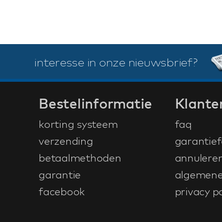
interesse in onze nieuwsbrief?
Bestelinformatie
Klante
korting systeem
faq
verzending
garantief
betaalmethoden
annulere
garantie
algemene
facebook
privacy po