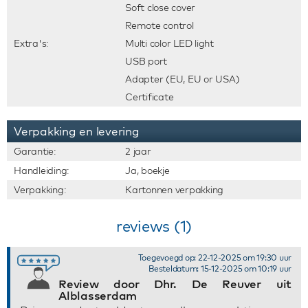
Soft close cover
Remote control
Extra's:
Multi color LED light
USB port
Adapter (EU, EU or USA)
Certificate
Verpakking en levering
Garantie:
2 jaar
Handleiding:
Ja, boekje
Verpakking:
Kartonnen verpakking
reviews (1)
Toegevoegd op: 22-12-2025 om 19:30 uur
Besteldatum: 15-12-2025 om 10:19 uur
Review door Dhr. De Reuver uit
Alblasserdam