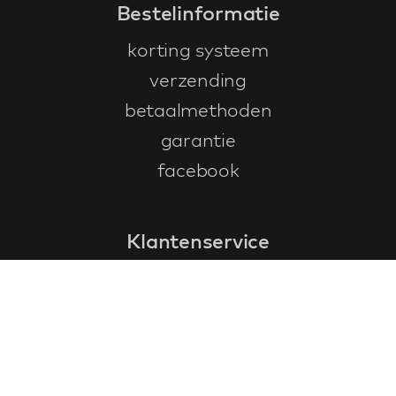
Bestelinformatie
korting systeem
verzending
betaalmethoden
garantie
facebook
Klantenservice
faq
garantieformulier
annuleren en retourneren
algemene voorwaarden