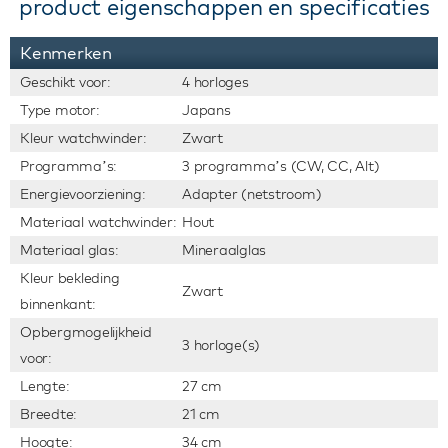
product eigenschappen en specificaties
Kenmerken
Geschikt voor:
4 horloges
Type motor:
Japans
Kleur watchwinder:
Zwart
Programma’s:
3 programma’s (CW, CC, Alt)
Energievoorziening:
Adapter (netstroom)
Materiaal watchwinder:
Hout
Materiaal glas:
Mineraalglas
Kleur bekleding
Zwart
binnenkant:
Opbergmogelijkheid
3 horloge(s)
voor:
Lengte:
27 cm
Breedte:
21 cm
Hoogte:
34 cm