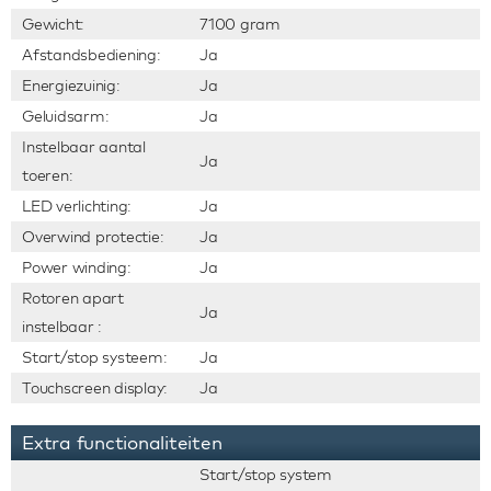
Gewicht:
7100 gram
Afstandsbediening:
Ja
Energiezuinig:
Ja
Geluidsarm:
Ja
Instelbaar aantal
Ja
toeren:
LED verlichting:
Ja
Overwind protectie:
Ja
Power winding:
Ja
Rotoren apart
Ja
instelbaar :
Start/stop systeem:
Ja
Touchscreen display:
Ja
Extra functionaliteiten
Start/stop system