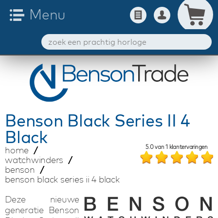
Benson
Black Series II 4
Black
5.0
van
1
klantervaringen
home
watchwinders
benson
benson black series ii 4 black
Deze nieuwe
generatie Benson