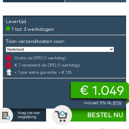
Levertijd
1 tot 3 werkdagen
Toon verzendkosten voor:
Gratis via DPD (1 werkdag)
€ 7 verzekerd via DPD (1 werkdag)
+ 1 jaar extra garantie: + € 125
€
1.049
Inclusief 21% NL
BTW
Voeg toe aan
BESTEL NU
vergelijking