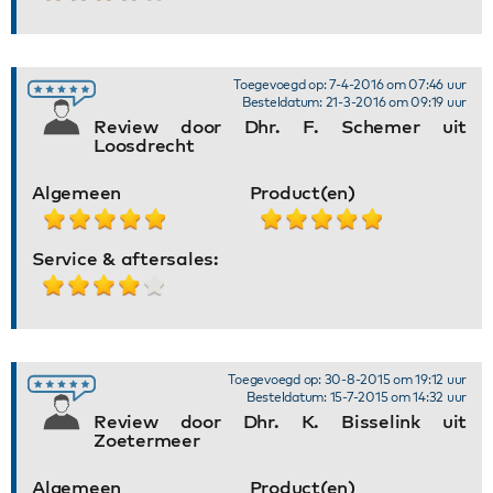
Toegevoegd op: 7-4-2016 om 07:46 uur
Besteldatum: 21-3-2016 om 09:19 uur
Review door Dhr. F. Schemer uit
Loosdrecht
Algemeen
Product(en)
Service & aftersales:
Toegevoegd op: 30-8-2015 om 19:12 uur
Besteldatum: 15-7-2015 om 14:32 uur
Review door Dhr. K. Bisselink uit
Zoetermeer
Algemeen
Product(en)