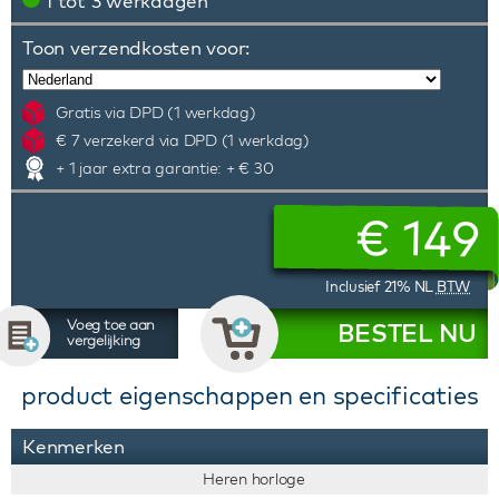
1 tot 3 werkdagen
Toon verzendkosten voor:
Gratis via DPD (1 werkdag)
€ 7 verzekerd via DPD (1 werkdag)
+ 1 jaar extra garantie: + € 30
€
149
Inclusief 21% NL
BTW
Voeg toe aan
BESTEL NU
vergelijking
product eigenschappen en specificaties
Kenmerken
Heren horloge