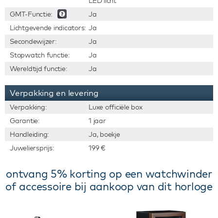
LED licht
GMT-Functie:
Ja
Lichtgevende indicators:
Ja
Secondewijzer:
Ja
Stopwatch functie:
Ja
Wereldtijd functie:
Ja
Verpakking en levering
Verpakking:
Luxe officiële box
Garantie:
1 jaar
Handleiding:
Ja, boekje
Juweliersprijs:
199 €
ontvang 5% korting op een watchwinder
of accessoire bij aankoop van dit horloge