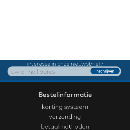
interesse in onze nieuwsbrief?
Bestelinformatie
korting systeem
verzending
betaalmethoden