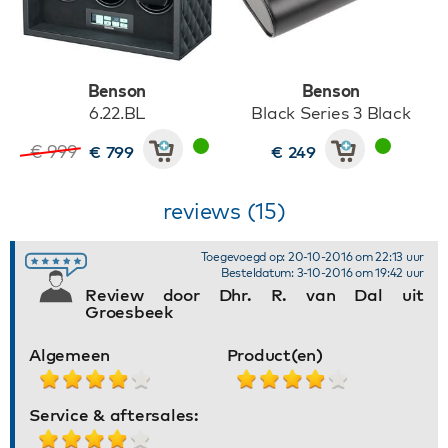
Benson
Benson
6.22.BL
Black Series 3 Black
€ 999
€ 799
€ 249
reviews (15)
Toegevoegd op: 20-10-2016 om 22:13 uur
Besteldatum: 3-10-2016 om 19:42 uur
Review door Dhr. R. van Dal uit
Groesbeek
Algemeen
Product(en)
Service & aftersales: