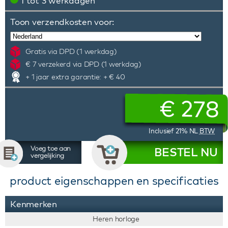
1 tot 3 werkdagen
Toon verzendkosten voor:
Gratis via DPD (1 werkdag)
€ 7 verzekerd via DPD (1 werkdag)
+ 1 jaar extra garantie: + € 40
€
278
Inclusief 21% NL
BTW
Voeg toe aan
BESTEL NU
vergelijking
product eigenschappen en specificaties
Kenmerken
Heren horloge