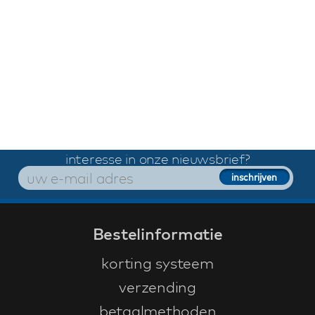
interesse in onze nieuwsbrief?
Bestelinformatie
korting systeem
verzending
betaalmethoden