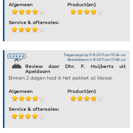
Algemeen
Product(en)
Service & aftersales:
Toegevoegd op: 9-8-2011 om 10:54 uur
Besteldatum: 4-8-2011 om 17:48 uur
Review door Dhr. F. Huijberts uit
Apeldoorn
Binnen 2 dagen had ik het pakket al; klasse.
Algemeen
Product(en)
Service & aftersales: