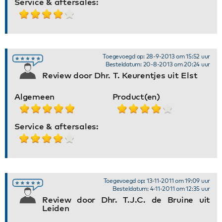
Service & aftersales:
Toegevoegd op: 28-9-2013 om 15:52 uur
Besteldatum: 20-8-2013 om 20:24 uur
Review door Dhr. T. Keurentjes uit Elst
Algemeen
Product(en)
Service & aftersales:
Toegevoegd op: 13-11-2011 om 19:09 uur
Besteldatum: 4-11-2011 om 12:35 uur
Review door Dhr. T.J.C. de Bruine uit
Leiden