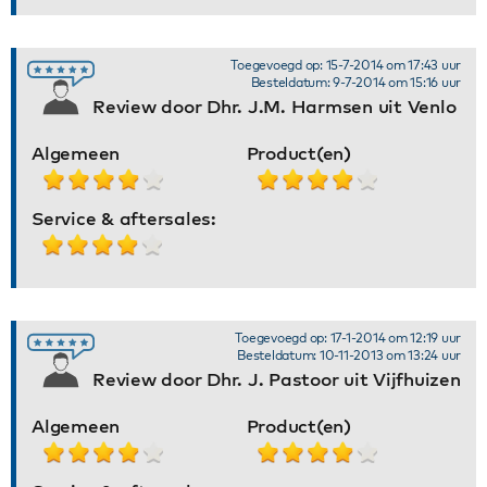
Toegevoegd op: 15-7-2014 om 17:43 uur
Besteldatum: 9-7-2014 om 15:16 uur
Review door Dhr. J.M. Harmsen uit Venlo
Algemeen
Product(en)
Service & aftersales:
Toegevoegd op: 17-1-2014 om 12:19 uur
Besteldatum: 10-11-2013 om 13:24 uur
Review door Dhr. J. Pastoor uit Vijfhuizen
Algemeen
Product(en)