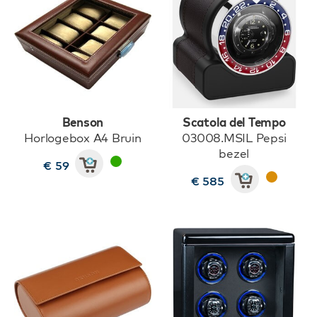
Benson
Scatola del Tempo
Horlogebox A4 Bruin
03008.MSIL Pepsi
bezel
€ 59
€ 585