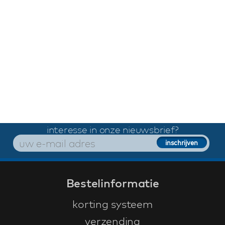
interesse in onze nieuwsbrief?
Bestelinformatie
korting systeem
verzending