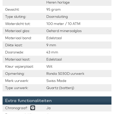
Heren horloge
Gewicht:
95 gram
Type sluiting:
Doornsluiting
Waterdicht tot:
100 meter / 10 ATM
Materiaal glas:
Gehard mineraalglas
Materiaal band:
Edelstaal
Dikte kast:
9 mm
Doorsnede:
43 mm
Materiaal kast:
Edelstaal
Kleur wijzerplaat:
Wit
Opmerking:
Ronda 5030D uurwerk
Merk uurwerk:
Swiss Made
Type uurwerk:
Quartz (batterij)
Extra functionaliteiten
Chronograaf:
Ja