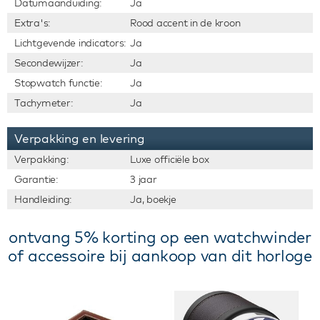
Datumaanduiding:
Ja
Extra's:
Rood accent in de kroon
Lichtgevende indicators:
Ja
Secondewijzer:
Ja
Stopwatch functie:
Ja
Tachymeter:
Ja
Verpakking en levering
Verpakking:
Luxe officiële box
Garantie:
3 jaar
Handleiding:
Ja, boekje
ontvang 5% korting op een watchwinder
of accessoire bij aankoop van dit horloge