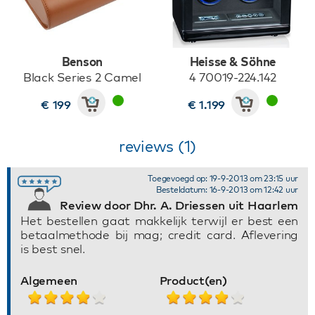
Benson
Heisse & Söhne
Black Series 2 Camel
4 70019-224.142
€ 199
€ 1.199
reviews (1)
Toegevoegd op: 19-9-2013 om 23:15 uur
Besteldatum: 16-9-2013 om 12:42 uur
Review door Dhr. A. Driessen uit Haarlem
Het bestellen gaat makkelijk terwijl er best een
betaalmethode bij mag; credit card. Aflevering
is best snel.
Algemeen
Product(en)