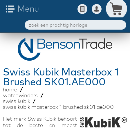
Swiss Kubik
Masterbox 1
Brushed SK01.AE000
home
watchwinders
swiss kubik
swiss kubik masterbox 1 brushed sk01.ae000
Het merk Swiss Kubik behoort
tot de beste en meest