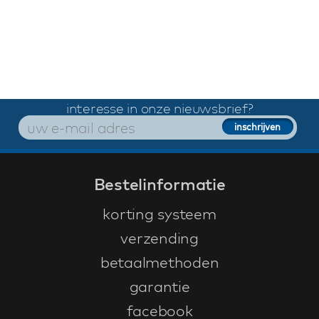
interesse in onze nieuwsbrief?
Bestelinformatie
korting systeem
verzending
betaalmethoden
garantie
facebook