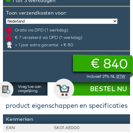
1 tot 3 werkdagen
Toon verzendkosten voor:
Gratis via DPD (1 werkdag)
€ 7 verzekerd via DPD (1 werkdag)
+ 1 jaar extra garantie: + € 80
€
840
Inclusief 21% NL
BTW
Voeg toe aan
BESTEL NU
vergelijking
product eigenschappen en specificaties
Kenmerken
EAN:
SK01.AE000