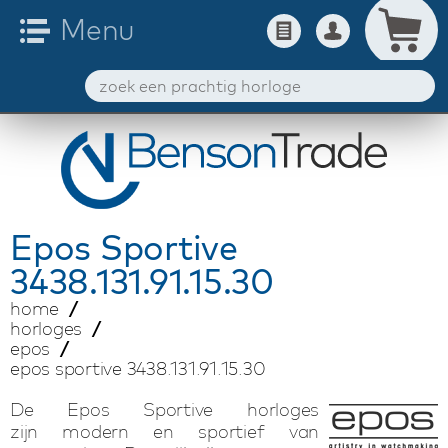
Epos
Sportive
3438.131.91.15.30
home
horloges
epos
epos sportive 3438.131.91.15.30
De Epos Sportive horloges
zijn modern en sportief van