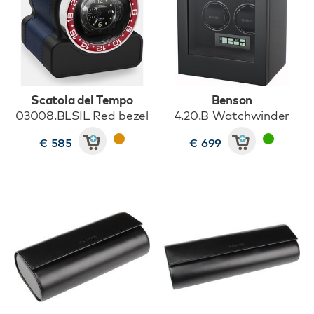
Scatola del Tempo
Benson
03008.BLSIL Red bezel
4.20.B Watchwinder
€ 585
€ 699