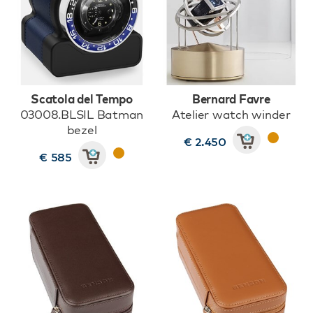
Scatola del Tempo
Bernard Favre
03008.BLSIL Batman
Atelier watch winder
bezel
€ 2.450
€ 585