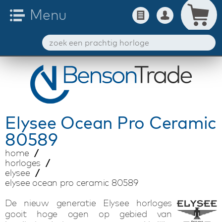
Elysee
Ocean Pro Ceramic
80589
home
horloges
elysee
elysee ocean pro ceramic 80589
De nieuw generatie Elysee horloges
gooit hoge ogen op gebied van