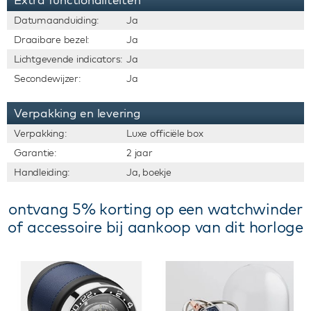
Datumaanduiding:
Ja
Draaibare bezel:
Ja
Lichtgevende indicators:
Ja
Secondewijzer:
Ja
Verpakking en levering
Verpakking:
Luxe officiële box
Garantie:
2 jaar
Handleiding:
Ja, boekje
ontvang 5% korting op een watchwinder
of accessoire bij aankoop van dit horloge