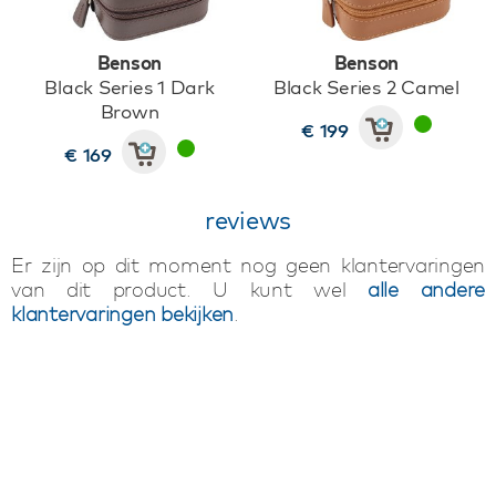
Benson
Benson
Black Series 1 Dark
Black Series 2 Camel
Brown
€ 199
€ 169
reviews
Er zijn op dit moment nog geen klantervaringen
van dit product. U kunt wel
alle andere
klantervaringen bekijken
.