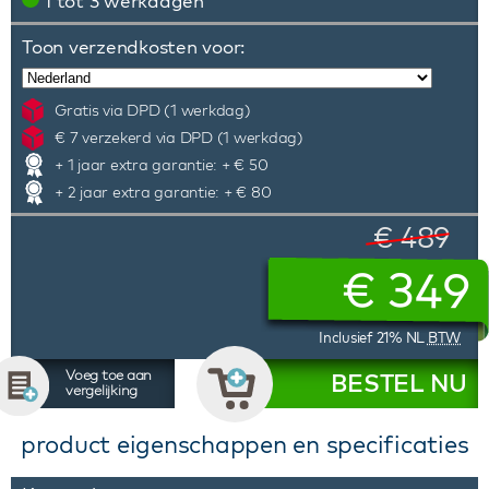
1 tot 3 werkdagen
Toon verzendkosten voor:
Gratis via DPD (1 werkdag)
€ 7 verzekerd via DPD (1 werkdag)
+ 1 jaar extra garantie: + € 50
+ 2 jaar extra garantie: + € 80
€ 489
€
349
Inclusief 21% NL
BTW
Voeg toe aan
BESTEL NU
vergelijking
product eigenschappen en specificaties