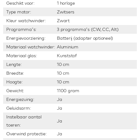
Geschikt voor:
1 horloge
Type motor:
Zwitsers
Kleur watchwinder:
Zwart
Programma’s:
3 programma’s (CW, CC, Alt)
Energievoorziening:
Batterij (adapter optioneel)
Materiaal watchwinder:
Aluminium
Materiaal glas:
Kunststof
Lengte:
10 cm
Breedte:
10 cm
Hoogte:
10 cm
Gewicht:
1100 gram
Energiezuinig:
Ja
Geluidsarm:
Ja
Instelbaar aantal
Ja
toeren:
Overwind protectie:
Ja