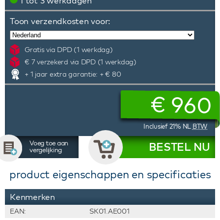
1 tot 3 werkdagen
Toon verzendkosten voor:
Gratis via DPD (1 werkdag)
€ 7 verzekerd via DPD (1 werkdag)
+ 1 jaar extra garantie: + € 80
€
960
Inclusief 21% NL
BTW
Voeg toe aan
BESTEL NU
vergelijking
product eigenschappen en specificaties
Kenmerken
EAN:
SK01.AE001