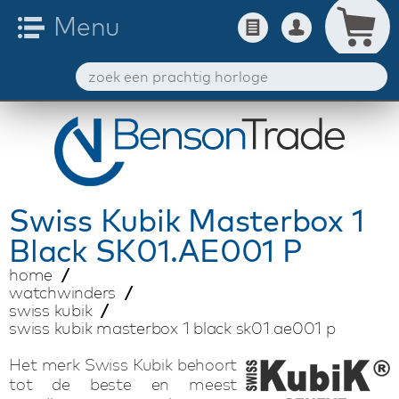
Swiss Kubik
Masterbox 1
Black SK01.AE001 P
home
watchwinders
swiss kubik
swiss kubik masterbox 1 black sk01.ae001 p
Het merk Swiss Kubik behoort
tot de beste en meest