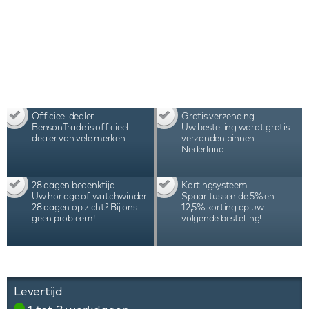
worden ingesteld, afgestemd op de behoeften van
het specifieke automatische horloge. De Swiss
Kubik Masterbox watchwinders worden met de
hand geassembleerd in Zwitserland en staan
bekend vanwege hun kwaliteit, precisie en
duurzaamheid, hetgeen tot uiting komt in de
garantie van 3 jaar.
Officieel dealer
Gratis verzending
BensonTrade is officieel
Uw bestelling wordt gratis
dealer van vele merken.
verzonden binnen
Nederland.
28 dagen bedenktijd
Kortingsysteem
Uw horloge of watchwinder
Spaar tussen de 5% en
28 dagen op zicht? Bij ons
12,5% korting op uw
geen probleem!
volgende bestelling!
Levertijd