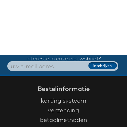
interesse in onze nieuwsbrief?
Bestelinformatie
korting systeem
verzending
betaalmethoden