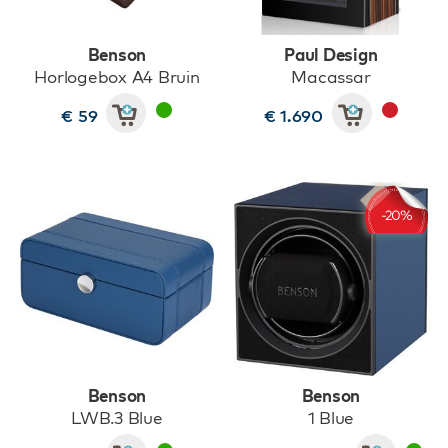
Benson
Paul Design
Horlogebox A4 Bruin
Macassar
€ 59
€ 1.690
Benson
Benson
LWB.3 Blue
1 Blue