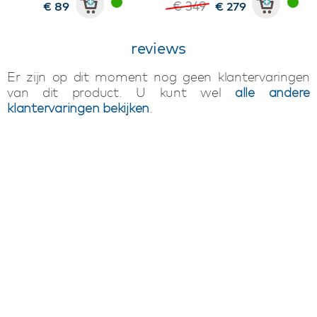
€ 349
€ 89
€ 279
reviews
Er zijn op dit moment nog geen klantervaringen
van dit product. U kunt wel
alle andere
klantervaringen bekijken
.