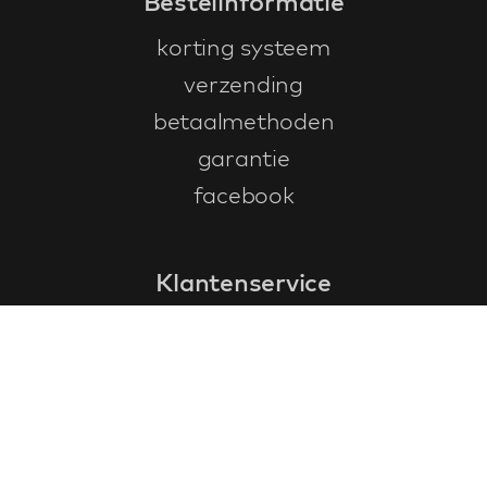
Bestelinformatie
korting systeem
verzending
betaalmethoden
garantie
facebook
Klantenservice
faq
garantieformulier
annuleren en retourneren
algemene voorwaarden
privacy policy