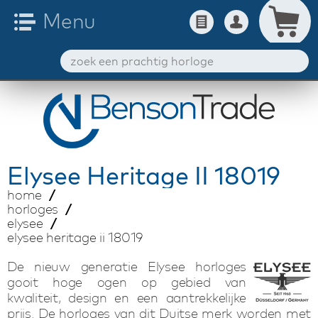
Elysee
Heritage II 18019
home
horloges
elysee
elysee heritage ii 18019
De nieuw generatie Elysee horloges
gooit hoge ogen op gebied van
kwaliteit, design en een aantrekkelijke
prijs. De horloges van dit Duitse merk worden met