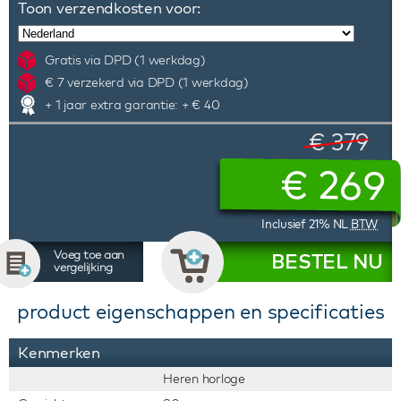
Toon verzendkosten voor:
Gratis via DPD (1 werkdag)
€ 7 verzekerd via DPD (1 werkdag)
+ 1 jaar extra garantie: + € 40
€ 379
€
269
Inclusief 21% NL
BTW
Voeg toe aan
BESTEL NU
vergelijking
product eigenschappen en specificaties
Kenmerken
Heren horloge