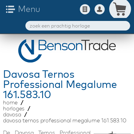
Davosa
Ternos
Professional Megalume
161.583.10
home
horloges
davosa
davosa ternos professional megalume 161.583.10
De Davosa Ternos Professional