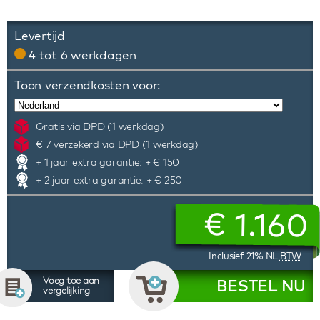
Levertijd
4 tot 6 werkdagen
Toon verzendkosten voor:
Gratis via DPD (1 werkdag)
€ 7 verzekerd via DPD (1 werkdag)
+ 1 jaar extra garantie: + € 150
+ 2 jaar extra garantie: + € 250
€
1.160
Inclusief 21% NL
BTW
Voeg toe aan
BESTEL NU
vergelijking