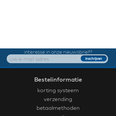
interesse in onze nieuwsbrief?
Bestelinformatie
korting systeem
verzending
betaalmethoden