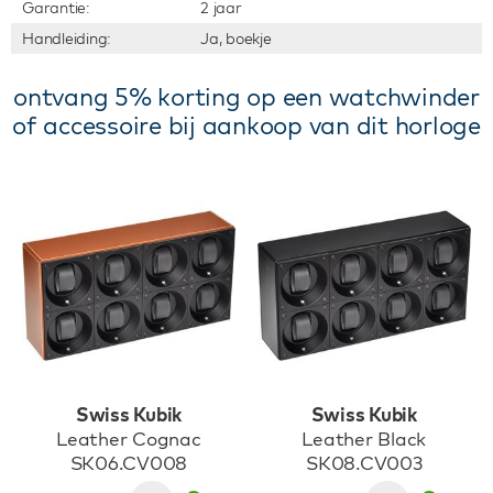
Garantie:
2 jaar
Handleiding:
Ja, boekje
ontvang 5% korting op een watchwinder
of accessoire bij aankoop van dit horloge
Swiss Kubik
Swiss Kubik
Leather Cognac
Leather Black
SK06.CV008
SK08.CV003