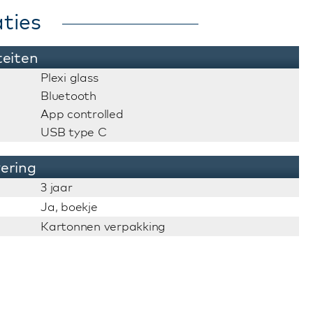
ties
teiten
Plexi glass
Bluetooth
App controlled
USB type C
vering
3 jaar
Ja, boekje
Kartonnen verpakking