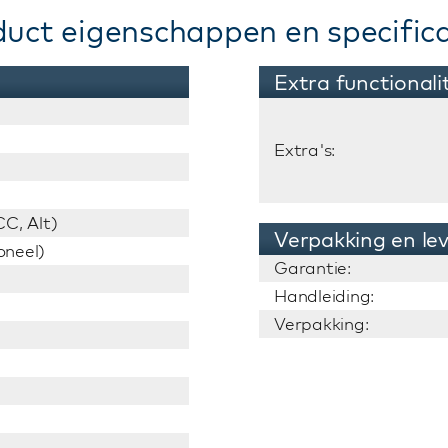
duct eigenschappen en specifica
Extra functionali
Extra's:
C, Alt)
Verpakking en le
oneel)
Garantie:
Handleiding:
Verpakking: