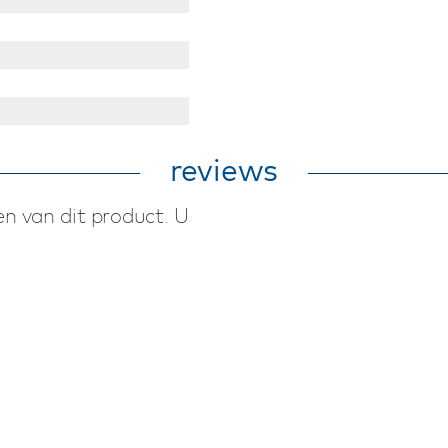
reviews
n van dit product. U