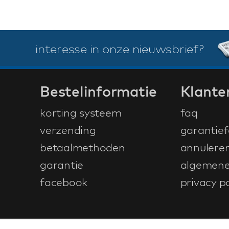
interesse in onze nieuwsbrief?
Bestelinformatie
Klante
korting systeem
faq
verzending
garantief
betaalmethoden
annulere
garantie
algemene
facebook
privacy po