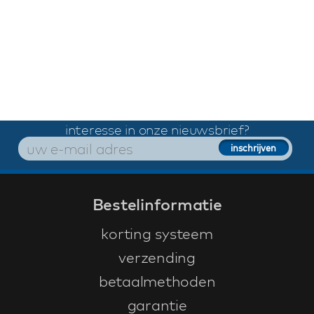
interesse in onze nieuwsbrief?
Bestelinformatie
korting systeem
verzending
betaalmethoden
garantie