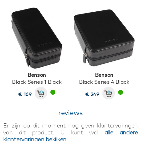
Benson
Benson
Black Series 1 Black
Black Series 4 Black
€ 169
€ 249
reviews
Er zijn op dit moment nog geen klantervaringen
van dit product. U kunt wel
alle andere
klantervaringen bekijken
.