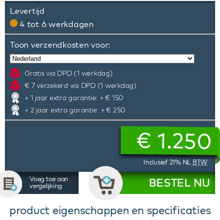
Levertijd
4 tot 6 werkdagen
Toon verzendkosten voor:
Gratis via DPD (1 werkdag)
€ 7 verzekerd via DPD (1 werkdag)
+ 1 jaar extra garantie: + € 150
+ 2 jaar extra garantie: + € 250
€
1.250
Inclusief 21% NL
BTW
Voeg toe aan
BESTEL NU
vergelijking
product eigenschappen en specificaties