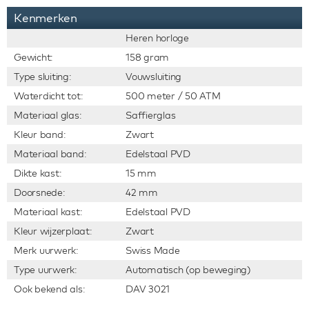
Kenmerken
Heren horloge
Gewicht:
158 gram
Type sluiting:
Vouwsluiting
Waterdicht tot:
500 meter / 50 ATM
Materiaal glas:
Saffierglas
Kleur band:
Zwart
Materiaal band:
Edelstaal PVD
Dikte kast:
15 mm
Doorsnede:
42 mm
Materiaal kast:
Edelstaal PVD
Kleur wijzerplaat:
Zwart
Merk uurwerk:
Swiss Made
Type uurwerk:
Automatisch (op beweging)
Ook bekend als:
DAV 3021