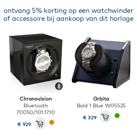
ontvang 5% korting op een watchwinder
of accessoire bij aankoop van dit horloge
Chronovision
Orbita
Bluetooth
Bold 1 Blue W05525
70050/101.17.10
€ 329
€ 929