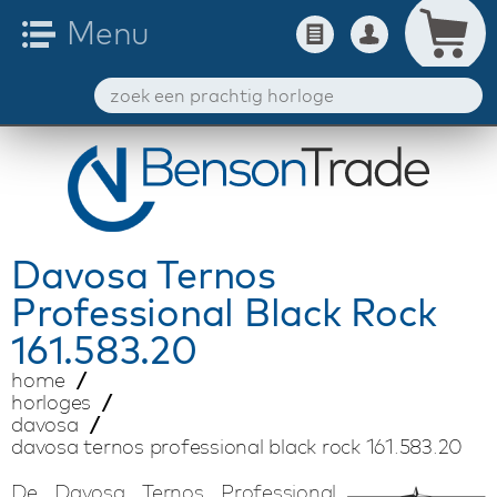
Davosa
Ternos
Professional Black Rock
161.583.20
home
horloges
davosa
davosa ternos professional black rock 161.583.20
De Davosa Ternos Professional