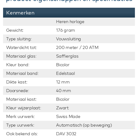
Kenmerken
Heren horloge
Gewicht:
176 gram
Type sluiting:
Vouwsluiting
Waterdicht tot:
200 meter / 20 ATM
Materiaal glas:
Saffierglas
Kleur band:
Bicolor
Materiaal band:
Edelstaal
Dikte kast:
12 mm
Doorsnede:
40 mm
Materiaal kast:
Bicolor
Kleur wijzerplaat:
Zwart
Merk uurwerk:
Swiss Made
Type uurwerk:
Automatisch (op beweging)
Ook bekend als:
DAV 3032