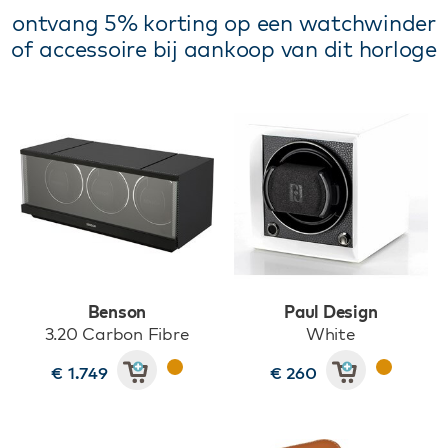
ontvang 5% korting op een watchwinder
of accessoire bij aankoop van dit horloge
Benson
Paul Design
3.20 Carbon Fibre
White
€ 1.749
€ 260