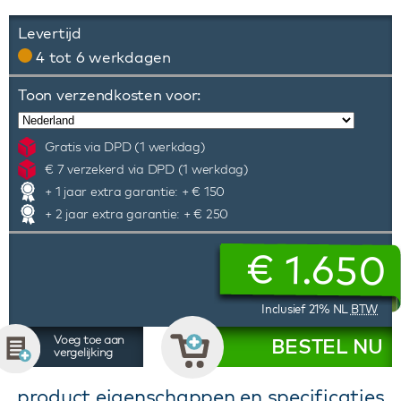
Levertijd
4 tot 6 werkdagen
Toon verzendkosten voor:
Gratis via DPD (1 werkdag)
€ 7 verzekerd via DPD (1 werkdag)
+ 1 jaar extra garantie: + € 150
+ 2 jaar extra garantie: + € 250
€
1.650
Inclusief 21% NL
BTW
Voeg toe aan
BESTEL NU
vergelijking
product eigenschappen en specificaties