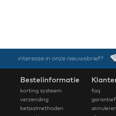
interesse in onze nieuwsbrief?
Bestelinformatie
Klante
korting systeem
faq
verzending
garantief
betaalmethoden
annulere