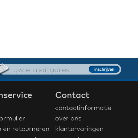
nservice
Contact
contactinformatie
ormulier
over ons
n en retourneren
klantervaringen