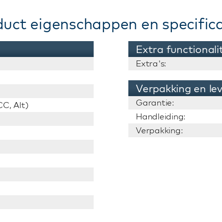
duct eigenschappen en specifica
Extra functionali
Extra's:
Verpakking en le
Garantie:
C, Alt)
Handleiding:
Verpakking: