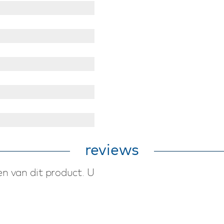
reviews
n van dit product. U