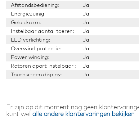
Afstandsbediening:
Ja
Energiezuinig:
Ja
Geluidsarm:
Ja
Instelbaar aantal toeren:
Ja
LED verlichting:
Ja
Overwind protectie:
Ja
Power winding:
Ja
Rotoren apart instelbaar :
Ja
Touchscreen display:
Ja
Er zijn op dit moment nog geen klantervaringe
kunt wel
alle andere klantervaringen bekijken
.