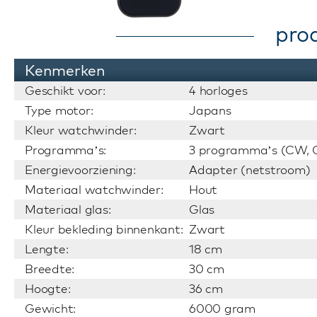
pro
Kenmerken
Geschikt voor:
4 horloges
Type motor:
Japans
Kleur watchwinder:
Zwart
Programma’s:
3 programma’s (CW, C
Energievoorziening:
Adapter (netstroom)
Materiaal watchwinder:
Hout
Materiaal glas:
Glas
Kleur bekleding binnenkant:
Zwart
Lengte:
18 cm
Breedte:
30 cm
Hoogte:
36 cm
Gewicht:
6000 gram