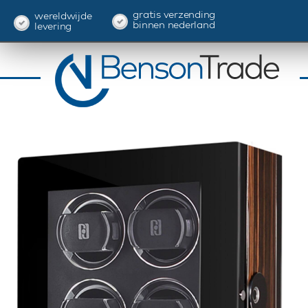
gratis verzending
wereldwijde
binnen nederland
levering