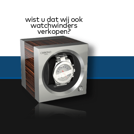
wist u dat wij ook
watchwinders
verkopen?