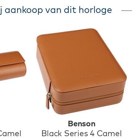
j aankoop van dit horloge
Benson
 Camel
Black Series 4 Camel