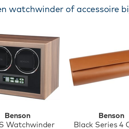
n watchwinder of accessoire bi
Benson
Benson
S Watchwinder
Black Series 4