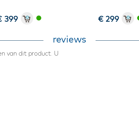
€ 399
€ 299
reviews
n van dit product. U