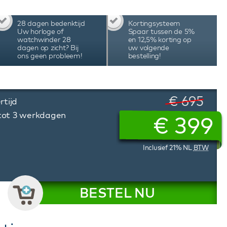
28 dagen bedenktijd
Kortingsysteem
Uw horloge of
Spaar tussen de 5%
watchwinder 28
en 12,5% korting op
dagen op zicht? Bij
uw volgende
ons geen probleem!
bestelling!
€ 695
rtijd
 tot 3 werkdagen
€
399
Inclusief 21% NL
BTW
BESTEL NU