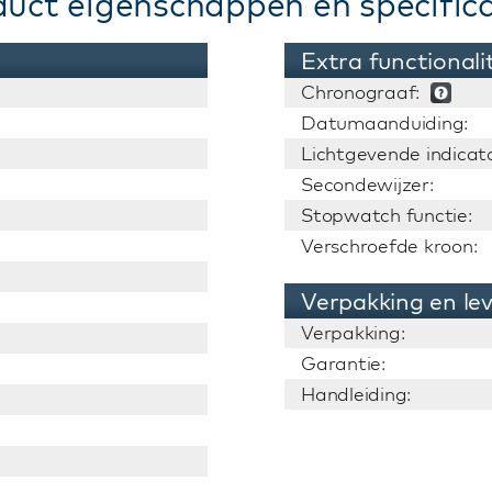
duct eigenschappen en specifica
Extra functionali
Chronograaf:
Datumaanduiding:
Lichtgevende indicato
Secondewijzer:
Stopwatch functie:
Verschroefde kroon:
Verpakking en le
Verpakking:
Garantie:
Handleiding: