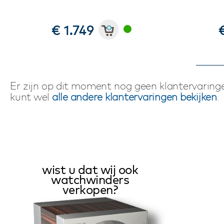
€ 1.749
Er zijn op dit moment nog geen klantervaringe
kunt wel
alle andere klantervaringen bekijken
.
wist u dat wij ook
watchwinders
verkopen?