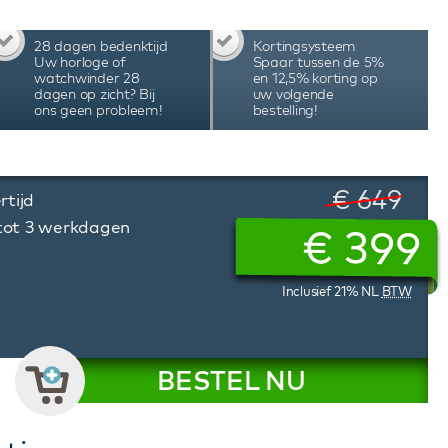
28 dagen bedenktijd
Kortingsysteem
Uw horloge of
Spaar tussen de 5%
watchwinder 28
en 12,5% korting op
dagen op zicht? Bij
uw volgende
ons geen probleem!
bestelling!
€ 649
rtijd
 tot 3 werkdagen
€
399
Inclusief 21% NL
BTW
BESTEL NU