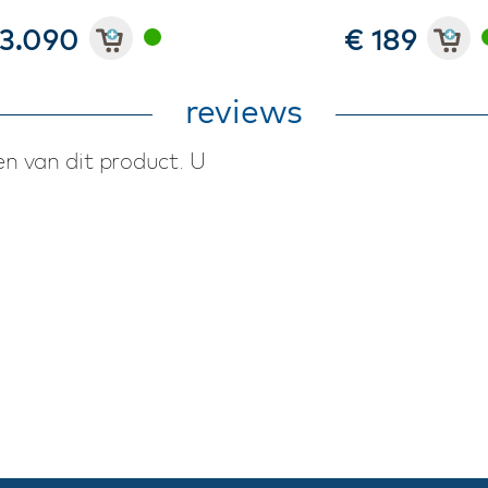
 3.090
€ 189
reviews
n van dit product. U