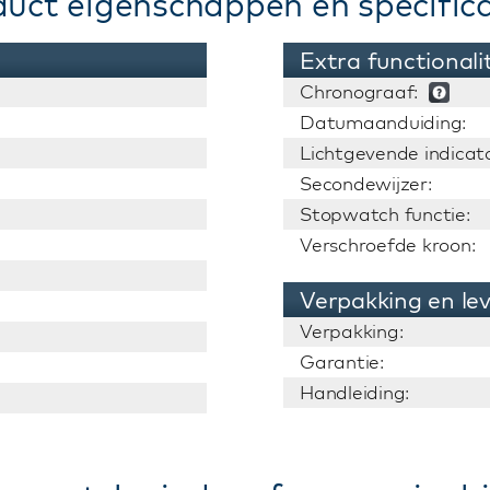
duct eigenschappen en specifica
Extra functionali
Chronograaf:
Datumaanduiding:
Lichtgevende indicato
Secondewijzer:
Stopwatch functie:
Verschroefde kroon:
Verpakking en le
Verpakking:
Garantie:
Handleiding: