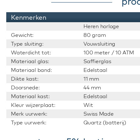
pro
Kenmerken
Heren horloge
Gewicht:
80 gram
Type sluiting:
Vouwsluiting
Waterdicht tot:
100 meter / 10 ATM
Materiaal glas:
Saffierglas
Materiaal band:
Edelstaal
Dikte kast:
11 mm
Doorsnede:
44 mm
Materiaal kast:
Edelstaal
Kleur wijzerplaat:
Wit
Merk uurwerk:
Swiss Made
Type uurwerk:
Quartz (batterij)