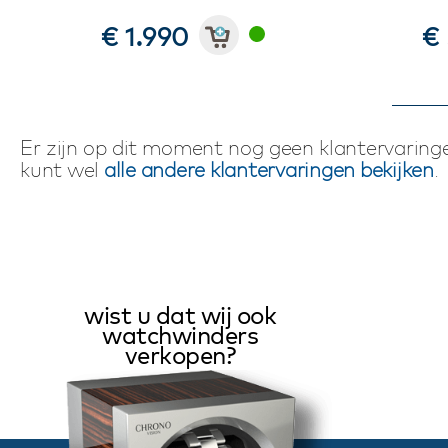
€ 1.990
€
Er zijn op dit moment nog geen klantervaringe
kunt wel
alle andere klantervaringen bekijken
.
wist u dat wij ook
watchwinders
verkopen?