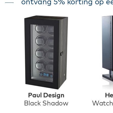
ontvang 5% korting op ee
Paul Design
He
Black Shadow
Watch