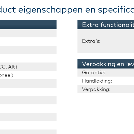
duct eigenschappen en specifica
Extra functionali
Extra's:
Verpakking en le
C, Alt)
Garantie:
oneel)
Handleiding:
Verpakking: