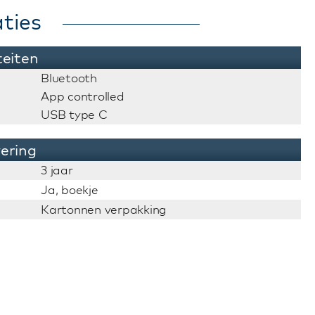
ties
teiten
Bluetooth
App controlled
USB type C
vering
3 jaar
Ja, boekje
Kartonnen verpakking