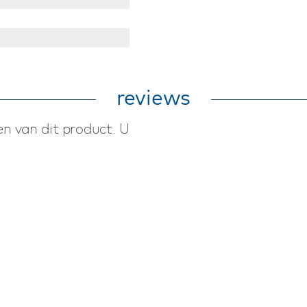
reviews
n van dit product. U