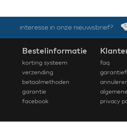
interesse in onze nieuwsbrief?
Bestelinformatie
Klante
korting systeem
faq
verzending
garantief
betaalmethoden
annulere
garantie
algemene
facebook
privacy po