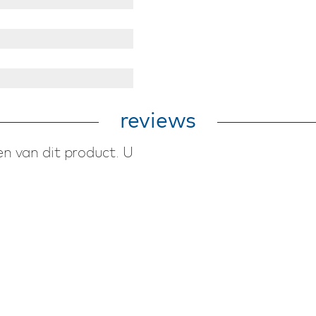
reviews
n van dit product. U