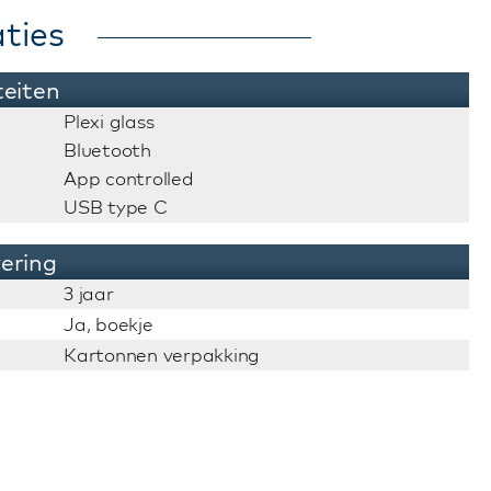
ties
teiten
Plexi glass
Bluetooth
App controlled
USB type C
vering
3 jaar
Ja, boekje
Kartonnen verpakking