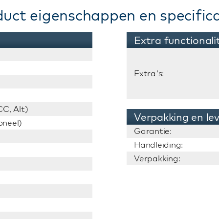
duct eigenschappen en specifica
Extra functionali
Extra's:
C, Alt)
Verpakking en le
oneel)
Garantie:
Handleiding:
Verpakking: