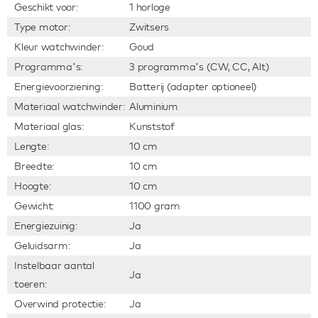
Geschikt voor:
1 horloge
Type motor:
Zwitsers
Kleur watchwinder:
Goud
Programma’s:
3 programma’s (CW, CC, Alt)
Energievoorziening:
Batterij (adapter optioneel)
Materiaal watchwinder:
Aluminium
Materiaal glas:
Kunststof
Lengte:
10 cm
Breedte:
10 cm
Hoogte:
10 cm
Gewicht:
1100 gram
Energiezuinig:
Ja
Geluidsarm:
Ja
Instelbaar aantal
Ja
toeren:
Overwind protectie:
Ja