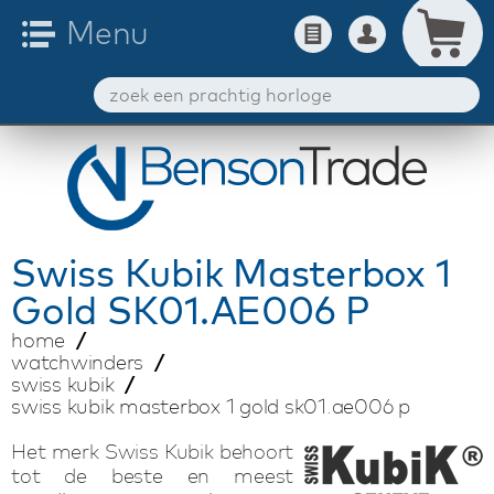
Swiss Kubik
Masterbox 1
Gold SK01.AE006 P
home
watchwinders
swiss kubik
swiss kubik masterbox 1 gold sk01.ae006 p
Het merk Swiss Kubik behoort
tot de beste en meest