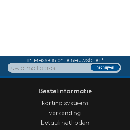
interesse in onze nieuwsbrief?
Bestelinformatie
korting systeem
verzending
betaalmethoden