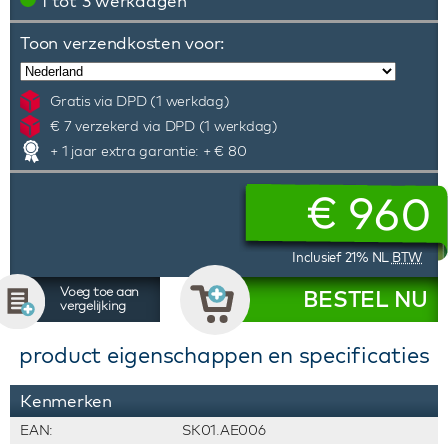
1 tot 3 werkdagen
Toon verzendkosten voor:
Gratis via DPD (1 werkdag)
€ 7 verzekerd via DPD (1 werkdag)
+ 1 jaar extra garantie: + € 80
€
960
Inclusief 21% NL
BTW
Voeg toe aan
BESTEL NU
vergelijking
product eigenschappen en specificaties
Kenmerken
EAN:
SK01.AE006