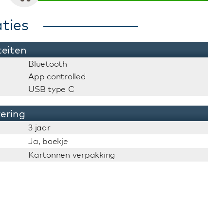
ties
teiten
Bluetooth
App controlled
USB type C
vering
3 jaar
Ja, boekje
Kartonnen verpakking