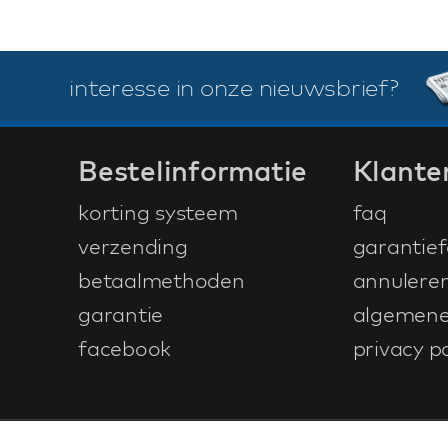
interesse in onze nieuwsbrief?
Bestelinformatie
Klante
korting systeem
faq
verzending
garantief
betaalmethoden
annulere
garantie
algemene
facebook
privacy po