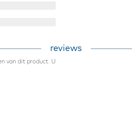
reviews
n van dit product. U