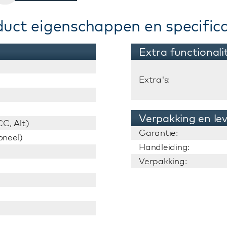
duct eigenschappen en specifica
Extra functionali
Extra's:
Verpakking en le
C, Alt)
Garantie:
oneel)
Handleiding:
Verpakking: