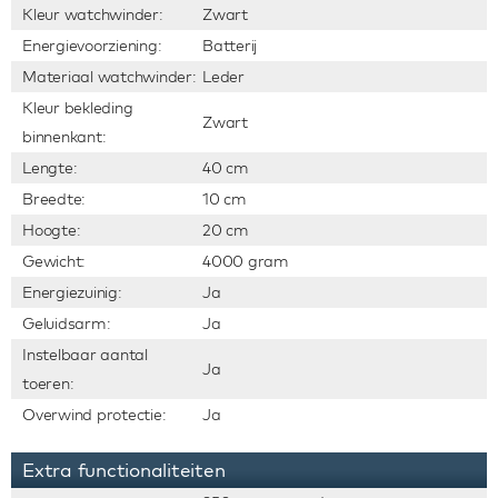
Kleur watchwinder:
Zwart
Energievoorziening:
Batterij
Materiaal watchwinder:
Leder
Kleur bekleding
Zwart
binnenkant:
Lengte:
40 cm
Breedte:
10 cm
Hoogte:
20 cm
Gewicht:
4000 gram
Energiezuinig:
Ja
Geluidsarm:
Ja
Instelbaar aantal
Ja
toeren:
Overwind protectie:
Ja
Extra functionaliteiten