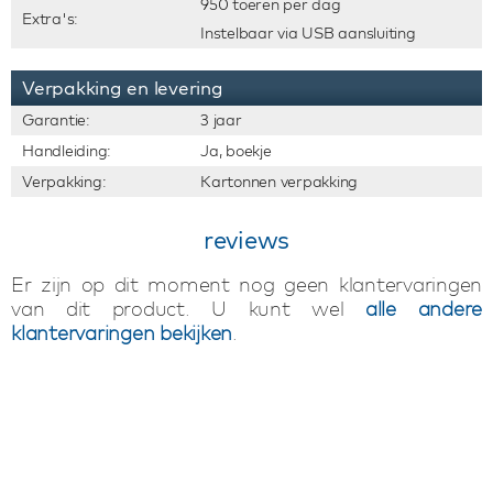
950 toeren per dag
Extra's:
Instelbaar via USB aansluiting
Verpakking en levering
Garantie:
3 jaar
Handleiding:
Ja, boekje
Verpakking:
Kartonnen verpakking
reviews
Er zijn op dit moment nog geen klantervaringen
van dit product. U kunt wel
alle andere
klantervaringen bekijken
.