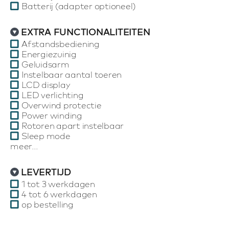
Batterij (adapter optioneel)
EXTRA FUNCTIONALITEITEN
Afstandsbediening
Energiezuinig
Geluidsarm
Instelbaar aantal toeren
LCD display
LED verlichting
Overwind protectie
Power winding
Rotoren apart instelbaar
Sleep mode
meer...
LEVERTIJD
1 tot 3 werkdagen
4 tot 6 werkdagen
op bestelling