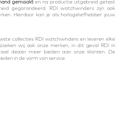
hand gemaakt
en na productie uitgebreid getest
mheid gegarandeerd. RDI watchwinders zijn ook
ken. Hierdoor kan je als horlogeliefhebber jouw
uwste collecties RDI watchwinders en leveren elke
zoeken wij ook onze merken, in dit geval RDI in
ieel dealer meer bieden aan onze klanten. De
ieden in de vorm van service.