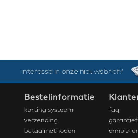
interesse in onze nieuwsbrief?
Bestelinformatie
Klante
korting systeem
faq
verzending
garantief
betaalmethoden
annulere