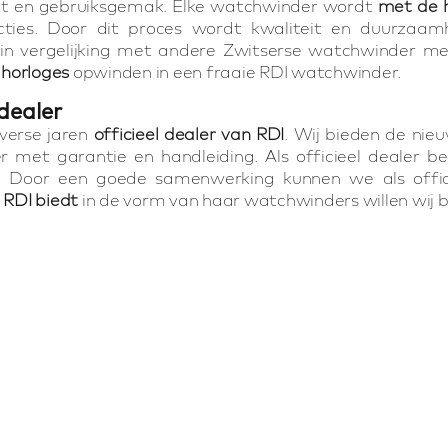
eit en gebruiksgemak. Elke watchwinder wordt
met de 
cties. Door dit proces wordt kwaliteit en duurzaa
in vergelijking met andere Zwitserse watchwinder mer
horloges
opwinden in een fraaie RDI watchwinder.
 dealer
diverse jaren
officieel dealer van RDI
. Wij bieden de nie
 met garantie en handleiding. Als officieel dealer be
d. Door een goede samenwerking kunnen we als offic
e RDI biedt
in de vorm van haar watchwinders willen wij b