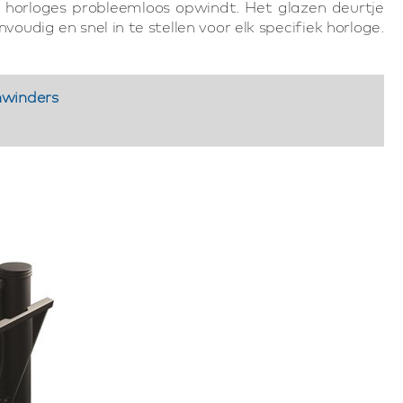
 horloges probleemloos opwindt. Het glazen deurtje
dig en snel in te stellen voor elk specifiek horloge.
hwinders