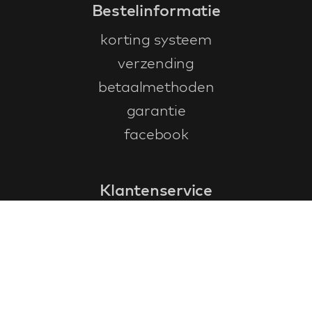
Bestelinformatie
korting systeem
verzending
betaalmethoden
garantie
facebook
Klantenservice
faq
garantieformulier
annuleren en retourneren
algemene voorwaarden