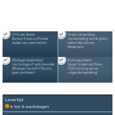
Officieel dealer
Gratis verzending
BensonTrade is officieel
Uw bestelling wordt gratis
dealer van vele merken.
verzonden binnen
Nederland.
28 dagen bedenktijd
Kortingsysteem
Uw horloge of watchwinder
Spaar tussen de 5% en
28 dagen op zicht? Bij ons
12,5% korting op uw
geen probleem!
volgende bestelling!
Levertijd
4 tot 6 werkdagen