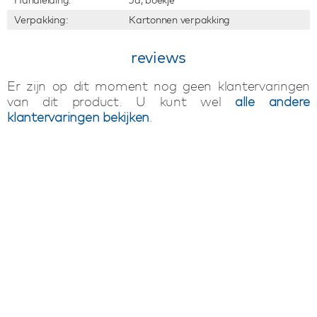
Handleiding:
Ja, boekje
Verpakking:
Kartonnen verpakking
reviews
Er zijn op dit moment nog geen klantervaringen
van dit product. U kunt wel
alle andere
klantervaringen bekijken
.