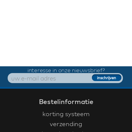
interesse in onze nieuwsbrief?
Bestelinformatie
korting systeem
verzending