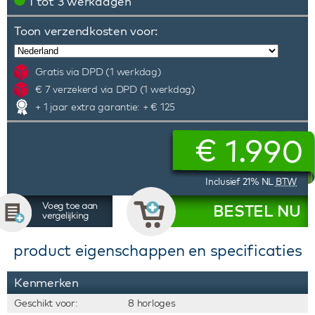
1 tot 3 werkdagen
Toon verzendkosten voor:
Gratis via DPD (1 werkdag)
€ 7 verzekerd via DPD (1 werkdag)
+ 1 jaar extra garantie: + € 125
€
1.990
Inclusief 21% NL
BTW
Voeg toe aan
BESTEL NU
vergelijking
product eigenschappen en specificaties
Kenmerken
Geschikt voor:
8 horloges