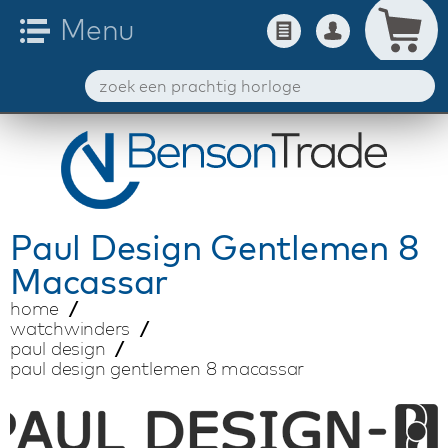
Paul Design
Gentlemen 8
Macassar
home
watchwinders
paul design
paul design gentlemen 8 macassar