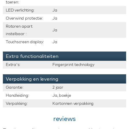
toeren:
LED verlichting:
Ja
Overwind protectie:
Ja
Rotoren apart
Ja
instelbaar :
Touchscreen display:
Ja
Extra functionaliteiten
Extra's:
Fingerprint technology
Verpakking en levering
Garantie:
2 jaar
Handleiding:
Ja, boekje
Verpakking:
Kartonnen verpakking
reviews