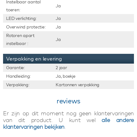
Instelbaar aantal
Ja
toeren:
LED verlichting:
Ja
Overwind protectie:
Ja
Rotoren apart
Ja
instelbaar :
Verpakking en levering
Garantie:
2 jaar
Handleiding:
Ja, boekje
Verpakking:
Kartonnen verpakking
reviews
Er zijn op dit moment nog geen klantervaringen
van dit product. U kunt wel
alle andere
klantervaringen bekijken
.