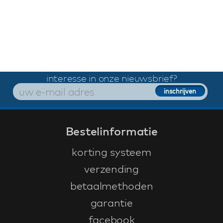
interesse in onze nieuwsbrief?
Bestelinformatie
korting systeem
verzending
betaalmethoden
garantie
facebook