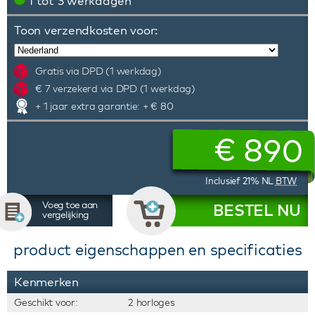
1 tot 3 werkdagen
Toon verzendkosten voor:
Gratis via DPD (1 werkdag)
€ 7 verzekerd via DPD (1 werkdag)
+ 1 jaar extra garantie: + € 80
€
890
Inclusief 21% NL
BTW
Voeg toe aan
BESTEL NU
vergelijking
product eigenschappen en specificaties
Kenmerken
Geschikt voor:
2 horloges