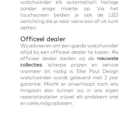
watchwinder elk automatisch horloge
zonder enige moeite op. Via het
touchscreen bedien je ook de LED
verlichting die je naar wens aan of uit kunt
zetten.
Officeel dealer
Wij adviseren om een goede watchwinder
altijd bij een officieel dealer te kopen. Als
officieel dealer bieden wij de
nieuwste
collecties
, scherpe prijzen en service
wanneer dit nodig is. Elke Paul Design
watchwinder wordt geleverd met 2 jaar
garantie. Mocht er onverhoopt toch iets
misgaan dan kunnen wij in ons eigen
reparatieatelier vrijwel elk probleem snel
en vakkundig oplossen.