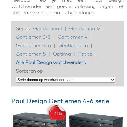
watchwinder een goede oplossing tegen het
stilstaan van automatische horloges.
Series
Gentlemen 1
|
Gentlemen 12
|
Gentlemen 2+3
|
Gentlemen 4
|
Gentlemen 4+6
|
Gentlemen 6
|
Gentlemen 8
|
Optima
|
Petite
|
Alle Paul Design watchwinders
Sorteren op
Paul Design Gentlemen 4+6 serie