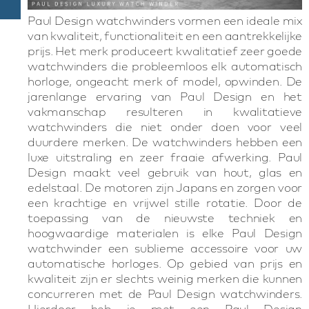
Paul Design watchwinders vormen een ideale mix
van kwaliteit, functionaliteit en een aantrekkelijke
prijs. Het merk produceert kwalitatief zeer goede
watchwinders die probleemloos elk automatisch
horloge, ongeacht merk of model, opwinden. De
jarenlange ervaring van Paul Design en het
vakmanschap resulteren in kwalitatieve
watchwinders die niet onder doen voor veel
duurdere merken. De watchwinders hebben een
luxe uitstraling en zeer fraaie afwerking. Paul
Design maakt veel gebruik van hout, glas en
edelstaal. De motoren zijn Japans en zorgen voor
een krachtige en vrijwel stille rotatie. Door de
toepassing van de nieuwste techniek en
hoogwaardige materialen is elke Paul Design
watchwinder een sublieme accessoire voor uw
automatische horloges. Op gebied van prijs en
kwaliteit zijn er slechts weinig merken die kunnen
concurreren met de Paul Design watchwinders.
Hierdoor heb je met een Paul Design