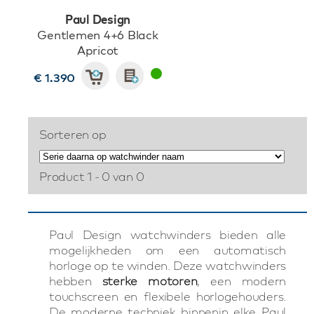
Paul Design
Gentlemen 4+6 Black
Apricot
€ 1.390
Sorteren op
Product 1 - 0 van 0
Paul Design watchwinders bieden alle
mogelijkheden om een automatisch
horloge op te winden. Deze watchwinders
hebben
sterke motoren
, een modern
touchscreen en flexibele horlogehouders.
De moderne techniek binnenin elke Paul