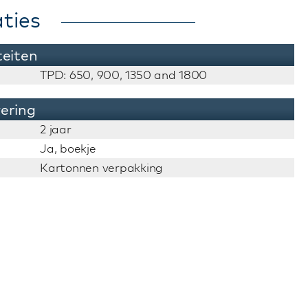
ties
teiten
TPD: 650, 900, 1350 and 1800
vering
2 jaar
Ja, boekje
Kartonnen verpakking