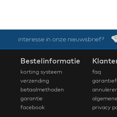
interesse in onze nieuwsbrief?
Bestelinformatie
Klante
korting systeem
faq
verzending
garantief
betaalmethoden
annulere
garantie
algemene
facebook
privacy po