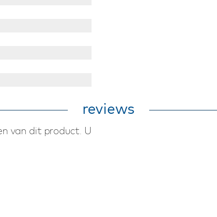
reviews
n van dit product. U