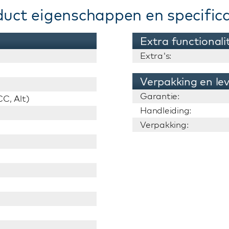
duct eigenschappen en specifica
Extra functionali
Extra's:
Verpakking en le
Garantie:
C, Alt)
Handleiding:
Verpakking: