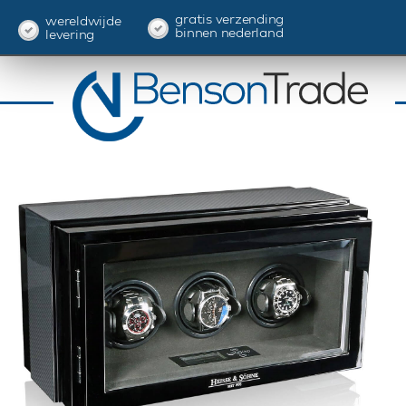
gratis verzending
wereldwijde
binnen nederland
levering