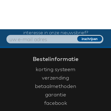
interesse in onze nieuwsbrief?
Bestelinformatie
korting systeem
verzending
betaalmethoden
garantie
facebook