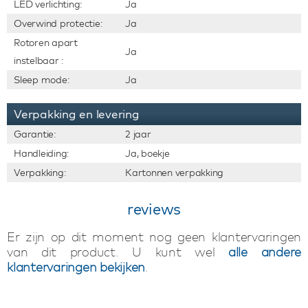
LED verlichting:
Ja
Overwind protectie:
Ja
Rotoren apart
Ja
instelbaar :
Sleep mode:
Ja
Verpakking en levering
Garantie:
2 jaar
Handleiding:
Ja, boekje
Verpakking:
Kartonnen verpakking
reviews
Er zijn op dit moment nog geen klantervaringen
van dit product. U kunt wel
alle andere
klantervaringen bekijken
.