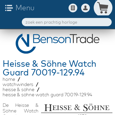
Heisse & Söhne
Watch
Guard 70019-129.94
home
watchwinders
heisse & söhne
heisse & söhne watch guard 70019-129.94
De Heisse &
Söhne Watch