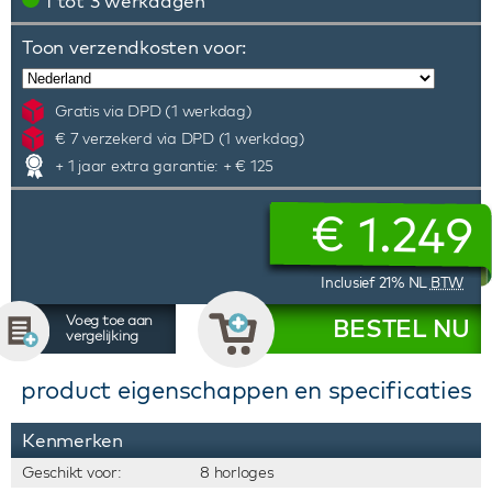
1 tot 3 werkdagen
Toon verzendkosten voor:
Gratis via DPD (1 werkdag)
€ 7 verzekerd via DPD (1 werkdag)
+ 1 jaar extra garantie: + € 125
€
1.249
Inclusief 21% NL
BTW
Voeg toe aan
BESTEL NU
vergelijking
product eigenschappen en specificaties
Kenmerken
Geschikt voor:
8 horloges